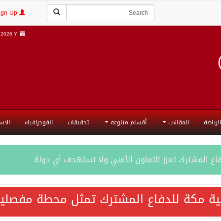
Login | Sign Up
2026 Y |
الرياضة
المقالات
أقسام متنوعة
تحقيقات
انفوجرافيك
الاس
فاع المشترك تعزز التعاون الأمني ولا تستهدف أي دولة
اقية مكة تعكس الإرادة السياسية لحماية أمن المنطقة
ية مكة للدفاع المشترك تمثل محطة مفصلية
ة المكرمة للدفاع المشترك بين المملكة العربية السعودية والجم