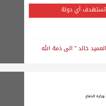
ا تستهدف أي دولة
لعميد خالد ” الى ذمة الله
وزارة الدفاع