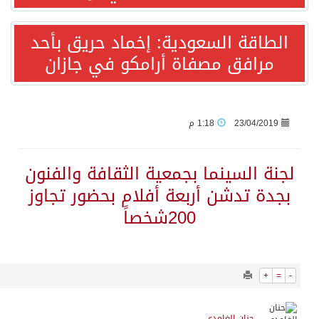
940
0