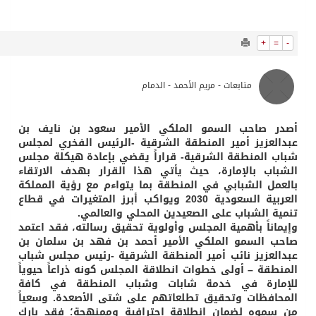
676
0