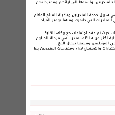
بالمتدربين، واستمعا إلى آرائهم ومقترحاتهم
ي سبيل خدمة المتدربين وتهيئة المناخ الملائم
ني المبادرات التي ظهرت ومنها توفير المياة
ات حيث تم عقد اجتماعات مع وكلاء الكلية
ومشرفي الفروع ورؤساء الأقسام لتهيئة الأجواء للمتدربين حيث تضم الكلية اكثر من 4 الألف متدرب في مرحلة الدبلوم
رات والاستماع لاراء ومقترحات المتدربين بِمَا