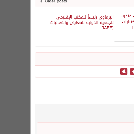
Older posts
البرماوي رئيساً للمكتب الإقليمي
للجمعية الدولية للمعارض والفعاليات
(IAEE)