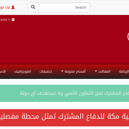
Login | Sign Up
2026 Y |
الرياضة
المقالات
أقسام متنوعة
تحقيقات
انفوجرافيك
الاس
فاع المشترك تعزز التعاون الأمني ولا تستهدف أي دولة
اقية مكة تعكس الإرادة السياسية لحماية أمن المنطقة
ية مكة للدفاع المشترك تمثل محطة مفصلية
ة المكرمة للدفاع المشترك بين المملكة العربية السعودية والجم