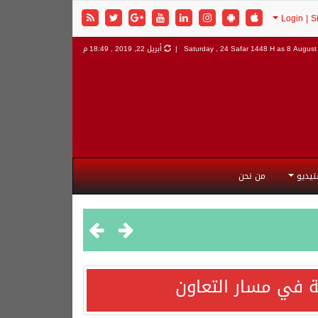
8 August 
Saturday , 24 Safar 1448 H as
أبريل 22, 2019 , 18:49 م
تيديو
من نحن
 في مسار التعاون
هورية التركية وجمهورية باكستان الإسلامية.