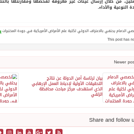
لين، من خلال إرسال عينات غير معروفة لفحصها ومقارنتها بالنت
ة النوعية والأداء.
بيان لرئاسة أمن الدولة عن نتائج
التحقيقات الأولية لإحباط العمل الإرهابي
الذي استهدف مركز مباحث محافظة
الزلفي