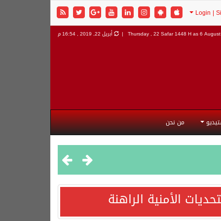
6 August 
Thursday , 22 Safar 1448 H as
أبريل 22, 2019 , 16:54 م
تيديو
من نحن
ديات الأمنية الراهنة