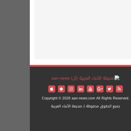
Copyright © 2026 aan-news.com All Rights Reserved.
جميع الحقوق محفوظة لـ صحيفة الأنباء العربية