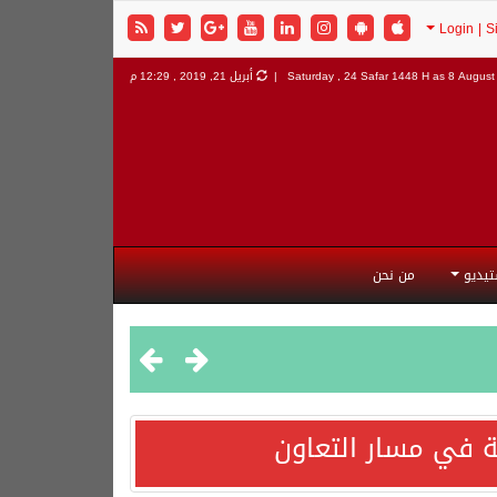
8 August 
Saturday , 24 Safar 1448 H as
أبريل 21, 2019 , 12:29 م
تيديو
من نحن
 في مسار التعاون
هورية التركية وجمهورية باكستان الإسلامية.