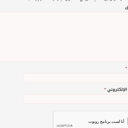
ق
*
 الإلكتروني
*