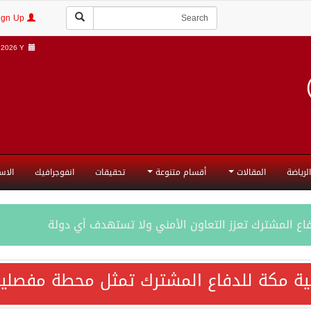
Login | Sign Up
2026 Y |
الرياضة
المقالات
أقسام متنوعة
تحقيقات
انفوجرافيك
الاس
فاع المشترك تعزز التعاون الأمني ولا تستهدف أي دولة
اقية مكة تعكس الإرادة السياسية لحماية أمن المنطقة
ية مكة للدفاع المشترك تمثل محطة مفصلية
ة المكرمة للدفاع المشترك بين المملكة العربية السعودية والجم