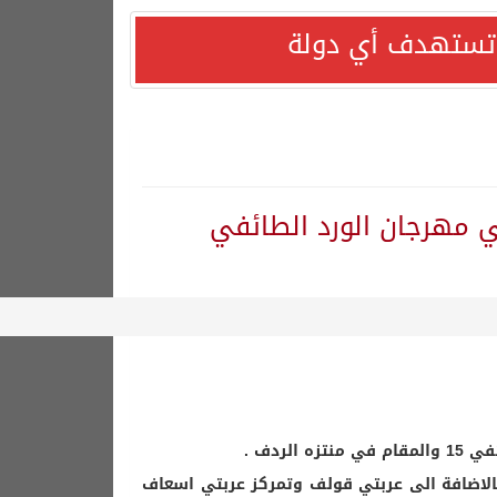
ا تستهدف أي دولة
ي مهرجان الورد الطائفي
ردف .
بالاضافة الى عربتي قولف وتمركز عربتي اسعاف