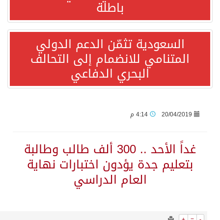
691
0