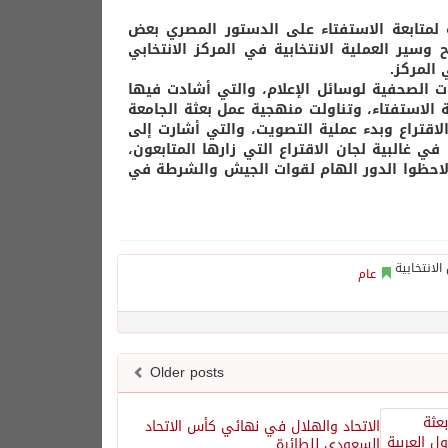
ة لمتابعة الاستفتاء على الدستور المصري بعض
وسير العملية الانتخابية في المركز الانتخابي
 المركز.
ات الصحفية لوسائل الإعلام، والتي أشادت فيها
 الاستفتاء، وتناولت منهجية عمل بعثة الجامعة
لاقتراع وبدء عملية التصويت، والتي أشارت إلى
ي غالبية لجان الاقتراع التي زارها المتابعون،
، ولاحظوا الدور الهام لقوات الجيش والشرطة في
عام
Older posts
الاتحاد والهلال في نهائي كأس الاتحاد
السعودي للطائرة