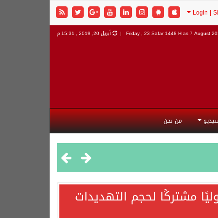
7 August 202
Friday , 23 Safar 1448 H as
أبريل 20, 2019 , 15:31 م
تيديو
من نحن
يًا مشتركًا لحجم التهديدات