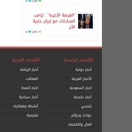
0
106
“الفرصة الأخيرة”.. ترامب:
المحادثات مع إيران جارية
الآن
0
295
الأقسام الرئيسية
الأقسام الفرعية
أخبار دولية
أخبار الرياضة
الأخبار العربية
المقالات
اخبار السعودية
اخبار الصحة
أخبار خليجية
أخبار سياحية
رئيسي
أنشطة وفعاليات
حوادث وجرائم
تعليمية
المال والاقتصاد