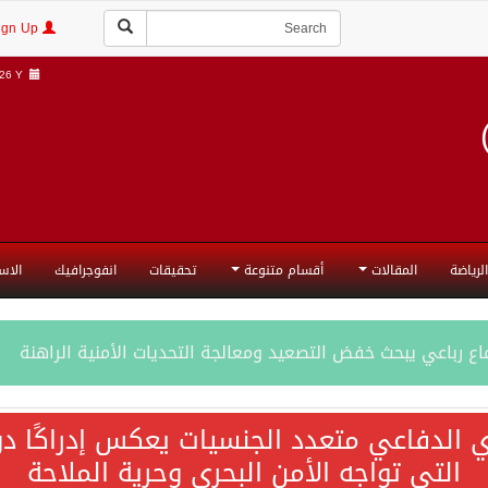
Login | Sign Up
6 Y |
الرياضة
المقالات
أقسام متنوعة
تحقيقات
انفوجرافيك
الاس
ع رباعي يبحث خفض التصعيد ومعالجة التحديات الأمنية الراهنة
جميع إجراءات إسرائيل الأحادية في أراضي فلسطين باطلة
ي الدفاعي متعدد الجنسيات يعكس إدراكًا دول
التي تواجه الأمن البحري وحرية الملاحة