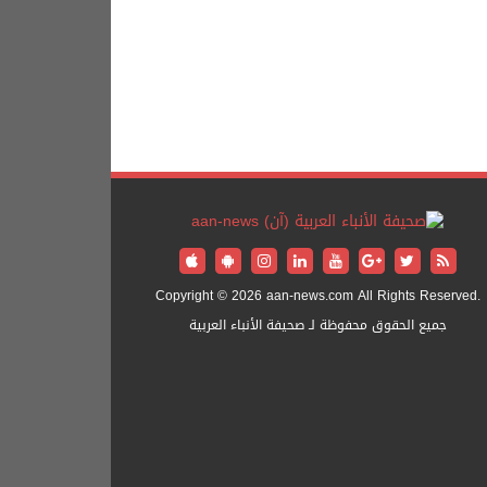
Copyright © 2026 aan-news.com All Rights Reserved.
جميع الحقوق محفوظة لـ صحيفة الأنباء العربية