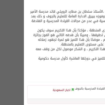
 ،الأستاذ سلطان بن مطارد الرويلي قائد مدرسة الأمير
وفوزه ببيرق الادارة العامة للتعليم بالجوف و ذلك بعد
سية في عددٍ من مجالات القيادة المدرسية و الهادفة
ى المنطقة ، مؤكدًا بأن هذا التكريم سوف يكون
 تحقيقها ، ومبينًا بأن هدفه التالي هو الفوز بجائزة
، موضحًا بأن هذا التميز هو ثمرة لجهود زملائه
 على مستوى التعليم بالمنطقة.
 هذا التكريم ، و الشكر موصول لكل من وقف معه
م للتميز في دورتها العاشرة كأول مدرسة حكومية
اخبار السعودية