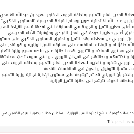
عادة المدير العام للتعليم بمنطقة الجوف الدكتور سعيد بن عبدالله الغامدي
زيز بن عبد الله الابتدائية صوير بوسام القيادة المدرسية “المستوى الذهبي” 
 أعلى معايير التميز و الجودة في المسابقة التي نفذها قسم القيادة المدر
قيق أعلى معايير الجودة في العمل القيادي ومؤشرات الأداء المدرسي .
عبّر الرويلي عن سعادته بهذا التميز و تحقيق المستوى الذهبي على مستو
لله حافزًا له و لزملائه للمنافسة على مسابقة التميز الوزارية و هو قادر على
 على مستوى المملكة و التتويج بهذه الجائزة على منصة مسرح وزارة التعليم 
زة و تكاتفهم وعطائهم في الميدان التربوي ، و التي سوف تصبّ مصلحتها
الرويلي شكره و تقديره لسعادة المدير العام للتعليم بمنطقة الجوف على
 ، متمنيًا التوفيق و العون في المنافسات القادمة .
 بالذكر بأن الرويلي قد تم ترشيحه على مستوى الإدارة لجائزة وزارة التعلي
 بمنطقة الجوف تترشح الى لجائزة التميز الوزارية .