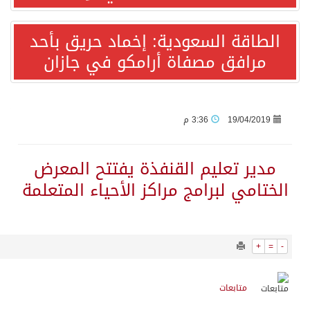
1074
0