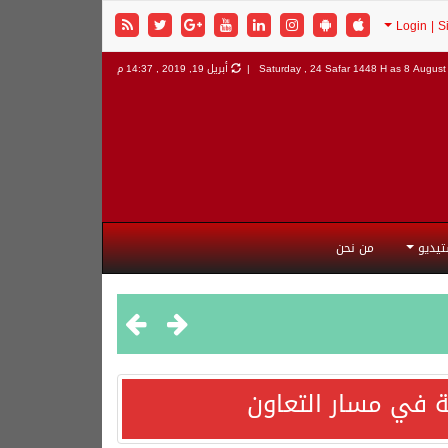
8 August 
Saturday , 24 Safar 1448 H as
أبريل 19, 2019 , 14:37 م
تيديو
من نحن
 في مسار التعاون
هورية التركية وجمهورية باكستان الإسلامية.