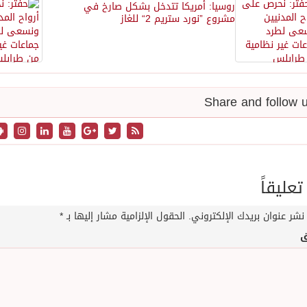
روسيا: أمريكا تتدخل بشكل صارخ في
مشروع ”نورد ستريم 2“ للغاز
تعليقاً
نشر عنوان بريدك الإلكتروني.
الحقول الإلزامية مشار إليها بـ
*
ق