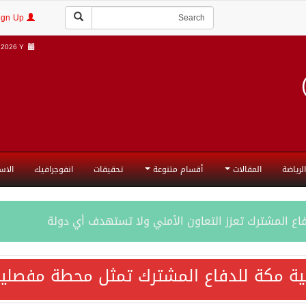
Login | Sign Up
2026 Y |
الرياضة
المقالات
أقسام متنوعة
تحقيقات
انفوجرافيك
الاس
فاع المشترك تعزز التعاون الأمني ولا تستهدف أي دولة
اقية مكة تعكس الإرادة السياسية لحماية أمن المنطقة
ية مكة للدفاع المشترك تمثل محطة مفصلية
ة المكرمة للدفاع المشترك بين المملكة العربية السعودية والجم