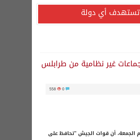
ا تستهدف أي دولة
جماعات غير نظامية من طرابلس
558
0
وم الجمعة، أن قوات الجيش ”تحافظ على