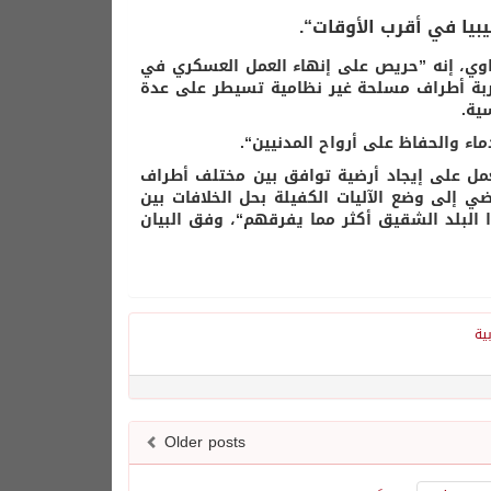
بيا في أقرب الأوقات“.
وي، إنه ”حريص على إنهاء العمل العسكري في
حاربة أطراف مسلحة غير نظامية تسيطر على عدة
ية.
اء والحفاظ على أرواح المدنيين“.
عمل على إيجاد أرضية توافق بين مختلف أطراف
ضي إلى وضع الآليات الكفيلة بحل الخلافات بين
ذا البلد الشقيق أكثر مما يفرقهم“، وفق البيان
بية
Older posts