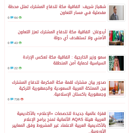
شهباز شريف: اتفاقية مكة للدفاع المشترك تمثل محطة
مفصلية في مسار التعاون
0
64
أردوغان: اتفاقية مكة للدفاع المشترك تعزز التعاون
الأمني ولا تستهدف أي دولة
0
43
سمو وزير الخارجية : اتفاقية مكة تعكس الإرادة
السياسية لحماية أمن المنطقة
0
22
صدور بيان مشترك لقمة مكة المكرمة للدفاع المشترك
بين المملكة العربية السعودية والجمهورية التركية
وجمهورية باكستان الإسلامية.
0
736
قفزة عالمية جديدة لتخصصات «الإعلام» بالأكاديمية
العربية هيئة AQAS الألمانية تمنح برامج الإعلام
بالأكاديمية العربية الاعتماد غير المشروط وفق المعايير
الأوروبية..