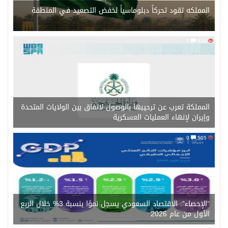
المملكه تقود تحركاً دبلوماسياً لخفض التصعيد في المنطقة
0
526
المملكة تعرب عن ترحيبها بالوصول لاتفاق بين الولايات المتحدة
وإيران لإنهاء العمليات العسكرية
0
505
“الإحصاء”: الاقتصاد السعودي يسجل نموًا بنسبة 3% خلال الربع
الأول من عام 2026