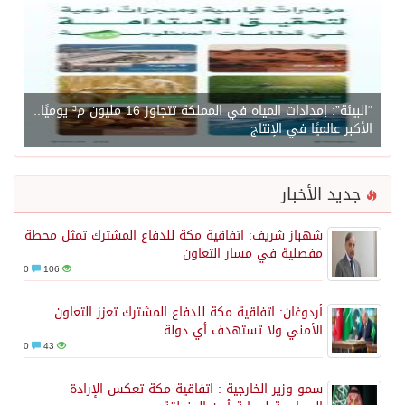
“البيئة”: إمدادات المياه في المملكة تتجاوز 16 مليون م³ يوميًا..
الأكبر عالميًا في الإنتاج
جديد الأخبار
شهباز شريف: اتفاقية مكة للدفاع المشترك تمثل محطة
مفصلية في مسار التعاون
0
106
أردوغان: اتفاقية مكة للدفاع المشترك تعزز التعاون
الأمني ولا تستهدف أي دولة
0
43
سمو وزير الخارجية : اتفاقية مكة تعكس الإرادة