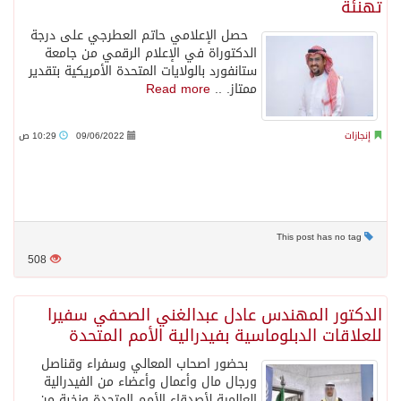
تهنئة
حصل الإعلامي حاتم العطرجي على درجة
الدكتوراة في الإعلام الرقمي من جامعة
ستانفورد بالولايات المتحدة الأمريكية بتقدير
ممتاز. ..
Read more
إنجازات
09/06/2022
10:29 ص
This post has no tag
508
الدكتور المهندس عادل عبدالغني الصحفي سفيرا
للعلاقات الدبلوماسية بفيدرالية الأمم المتحدة
بحضور اصحاب المعالي وسفراء وقناصل
ورجال مال وأعمال وأعضاء من الفيدرالية
العالمية لأصدقاء الأمم المتحدة ونخبة من