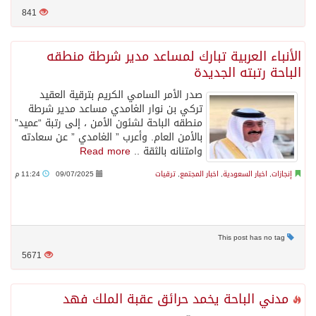
841
الأنباء العربية تبارك لمساعد مدير شرطة منطقه
الباحة رتبته الجديدة
صدر الأمر السامي الكريم بترقية العقيد
تركي بن نوار الغامدي مساعد مدير شرطة
منطقه الباحة لشئون الأمن ، إلى رتبة “عميد”
بالأمن العام. وأعرب ” الغامدي ” عن سعادته
وامتنانه بالثقة ..
Read more
إنجازات
,
اخبار السعودية
,
اخبار المجتمع
,
ترقيات
09/07/2025
11:24 م
This post has no tag
5671
مدني الباحة يخمد حرائق عقبة الملك فهد