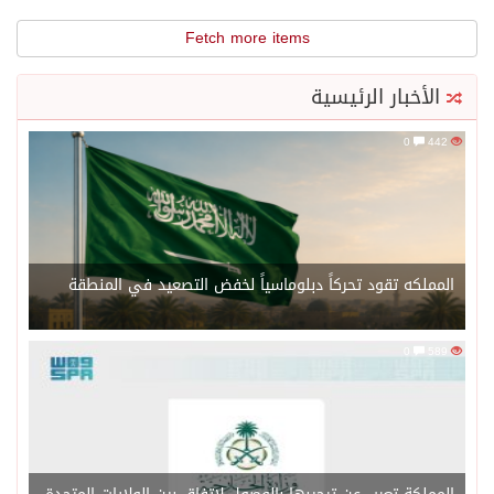
Fetch more items
الأخبار الرئيسية
0
442
المملكه تقود تحركاً دبلوماسياً لخفض التصعيد في المنطقة
0
589