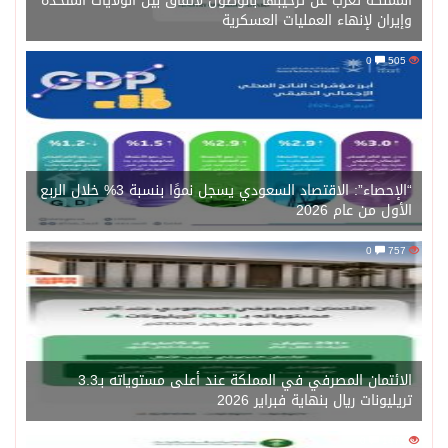
المملكة تعرب عن ترحيبها بالوصول لاتفاق بين الولايات المتحدة
وإيران لإنهاء العمليات العسكرية
0
505
“الإحصاء”: الاقتصاد السعودي يسجل نموًا بنسبة 3% خلال الربع
الأول من عام 2026
0
757
الائتمان المصرفي في المملكة عند أعلى مستوياته بـ3.3
تريليونات ريال بنهاية فبراير 2026
0
1471