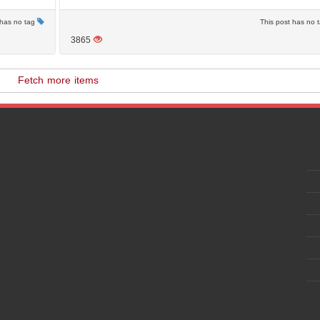
This post has no tag
3865
Fetch more items