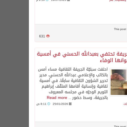
631
جريفة تحتفي بعبدالله الحسني في أمسية
انها الوفاء
احتفت سبتيّة الجريفة الثقافية مساء أمس
بالكاتب والإعلامي عبدالله الحسني، مدير
تحرير الشؤون الثقافية سابقًا، في أمسية
ثقافية وإنسانية أقامها المثقّف إبراهيم
التويم الوحيّه في مجلسه المعروف
بالجريفة، وسط حضور ..
Read more
ات
25/01/2026
8:11 ص