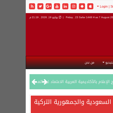
7 August 202
Friday , 23 Safar 1448 H as
يوليو 19, 2026 , 21:19 م
تيديو
من نحن
السعودية والجمهورية التركية