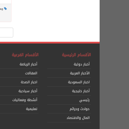
This post has no tag
الأقسام الرئيسية
الأقسام الفرعية
أخبار دولية
أخبار الرياضة
الأخبار العربية
المقالات
اخبار السعودية
اخبار الصحة
أخبار خليجية
أخبار سياحية
رئيسي
أنشطة وفعاليات
حوادث وجرائم
تعليمية
المال والاقتصاد