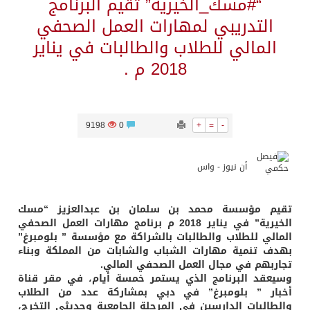
“#مسك_الخيرية” تقيم البرنامج
التدريبي لمهارات العمل الصحفي
المالي للطلاب والطالبات في يناير
2018 م .
9198
0
+
=
-
أن نيوز - واس
تقيم مؤسسة محمد بن سلمان بن عبدالعزيز “مسك
الخيرية” في يناير 2018 م برنامج مهارات العمل الصحفي
المالي للطلاب والطالبات بالشراكة مع مؤسسة ” بلومبرغ”
بهدف تنمية مهارات الشباب والشابات من المملكة وبناء
تجاربهم في مجال العمل الصحفي المالي.
وسيعقد البرنامج الذي يستمر خمسة أيام، في مقر قناة
أخبار ” بلومبرغ” في دبي بمشاركة عدد من الطلاب
والطالبات الدارسين في المرحلة الجامعية وحديثي التخرج،