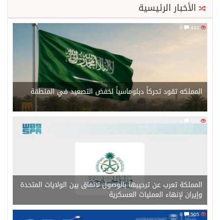
الأخبار الرئيسية
0
442
المملكه تقود تحركاً دبلوماسياً لخفض التصعيد في المنطقة
0
526
المملكة تعرب عن ترحيبها بالوصول لاتفاق بين الولايات المتحدة
وإيران لإنهاء العمليات العسكرية
0
505