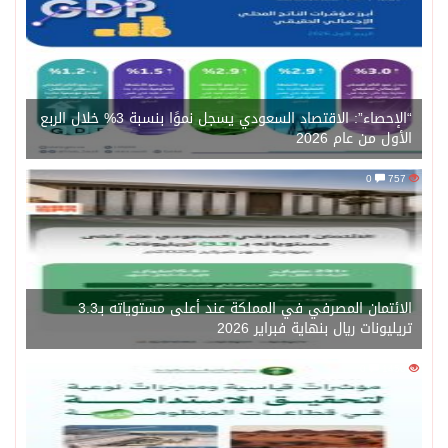
“الإحصاء”: الاقتصاد السعودي يسجل نموًا بنسبة 3% خلال الربع
الأول من عام 2026
0
757
الائتمان المصرفي في المملكة عند أعلى مستوياته بـ3.3
تريليونات ريال بنهاية فبراير 2026
0
1450