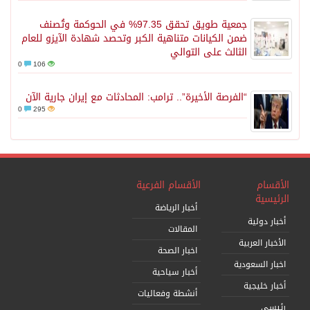
جمعية طويق تحقق 97.35% في الحوكمة وتُصنف
ضمن الكيانات متناهية الكبر وتحصد شهادة الآيزو للعام
الثالث على التوالي
0
106
“الفرصة الأخيرة”.. ترامب: المحادثات مع إيران جارية الآن
0
295
الأقسام
الأقسام الفرعية
الرئيسية
أخبار الرياضة
أخبار دولية
المقالات
الأخبار العربية
اخبار الصحة
اخبار السعودية
أخبار سياحية
أخبار خليجية
أنشطة وفعاليات
رئيسي