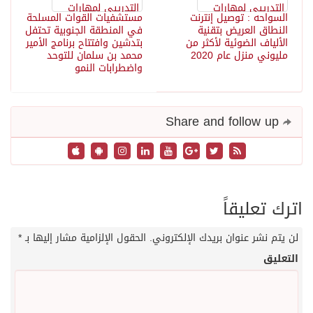
السواحه : توصيل إنترنت
مستشفيات القوات المسلحة
النطاق العريض بتقنية
في المنطقة الجنوبية تحتفل
الألياف الضوئية لأكثر من
بتدشين وافتتاح برنامج الأمير
مليوني منزل عام 2020
محمد بن سلمان ‏للتوحد
واضطرابات النمو
Share and follow up
اترك تعليقاً
لن يتم نشر عنوان بريدك الإلكتروني.
الحقول الإلزامية مشار إليها بـ
*
التعليق