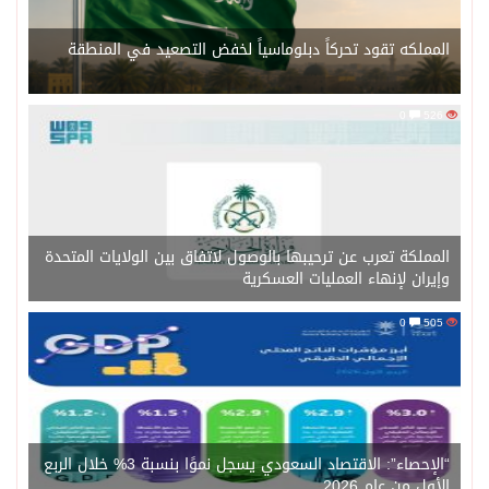
المملكه تقود تحركاً دبلوماسياً لخفض التصعيد في المنطقة
0
526
المملكة تعرب عن ترحيبها بالوصول لاتفاق بين الولايات المتحدة
وإيران لإنهاء العمليات العسكرية
0
505
“الإحصاء”: الاقتصاد السعودي يسجل نموًا بنسبة 3% خلال الربع
الأول من عام 2026