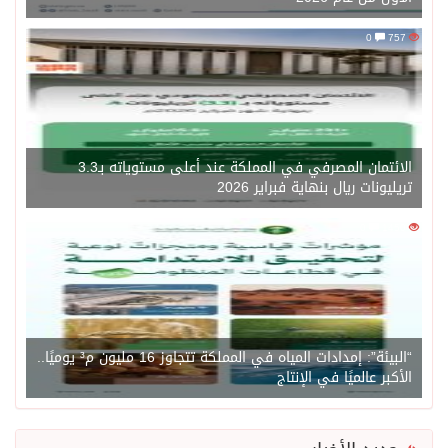
0
757
الائتمان المصرفي في المملكة عند أعلى مستوياته بـ3.3
تريليونات ريال بنهاية فبراير 2026
0
1450
“البيئة”: إمدادات المياه في المملكة تتجاوز 16 مليون م³ يوميًا..
الأكبر عالميًا في الإنتاج