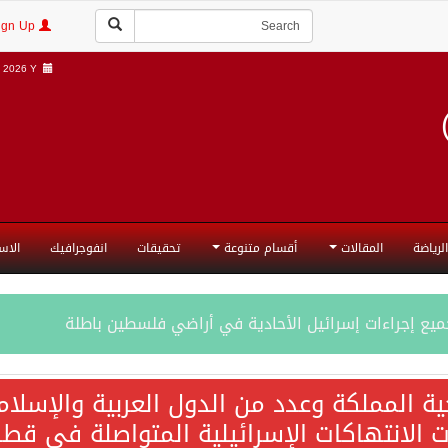
Login | Sign Up
2026 Y |
الرياضة
المقالات
أقسام متنوعة
تحقيقات
انفوجرافيك
الاس
جميع إجراءات إسرائيل الأحادية في أراضي فلسطين باطلة
ية المملكة وعدد من الدول العربية والإسلا
ات الانتهاكات الإسرائيلية المتواصلة في قطا
المحادثات مع إيران جارية الآن