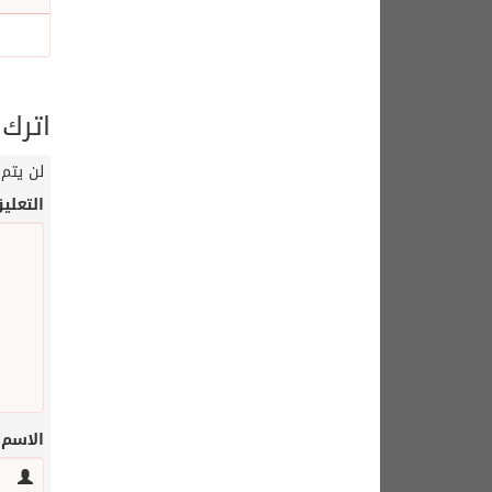
اترك 
لن يتم 
التعلي
الاسم