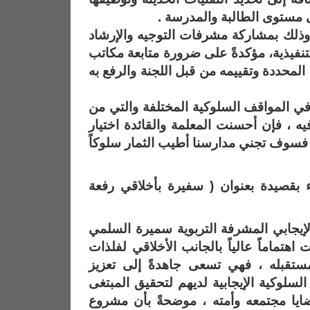
ى مستوى الطالبة والمدرسة .
مج وذلك بمشاركة مشرفات التوجيه والإرشاد
فيذية، مؤكدةً على ضرورة متابعة مكاتب
المحددة وتقييمه من قبل اللجنة والرفع به
في المواقف السلوكية المختلفة والتي من
ه ، فإن أحسنت المعلمة والقائدة اختيار
 فسوف تجني مدارسنا أطيب الثمار سلوكاً
اء بقصيدة بعنوان ( سفيرة بأخلاقي رفعة
يجابي المشرفة التربوية سميرة السلمي
اهتماماً عالياً بالجانب الأخلاقي لفلذات
ستقبله ، فهي تسعى جاهدةً إلى تعزيز
لسلوكية الإيجابية لديهم لتحقيق المبتغى
قضايا مجتمعه وأمته ، موضحةً بأن مشروع