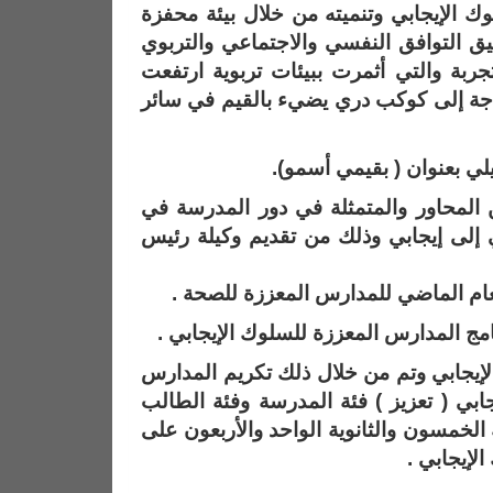
ك الإيجابي وتنميته من خلال بيئة محفزة
يق التوافق النفسي والاجتماعي والتربوي
جربة والتي أثمرت ببيئات تربوية ارتفعت
اجة إلى كوكب دري يضيء بالقيم في سائر
ي بعنوان ( بقيمي أسمو).
ن المحاور والمتمثلة في دور المدرسة في
 إلى إيجابي وذلك من تقديم وكيلة رئيس
العام الماضي للمدارس المعززة للصحة .
 المدارس المعززة للسلوك الإيجابي .
 الإيجابي وتم من خلال ذلك تكريم المدارس
بي ( تعزيز ) فئة المدرسة وفئة الطالب
 الخمسون والثانوية الواحد والأربعون على
لإيجابي .