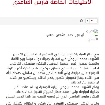
9980
0