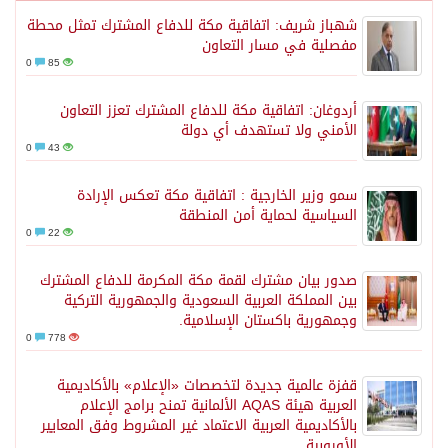
شهباز شريف: اتفاقية مكة للدفاع المشترك تمثل محطة
مفصلية في مسار التعاون
0
85
أردوغان: اتفاقية مكة للدفاع المشترك تعزز التعاون
الأمني ولا تستهدف أي دولة
0
43
سمو وزير الخارجية : اتفاقية مكة تعكس الإرادة
السياسية لحماية أمن المنطقة
0
22
صدور بيان مشترك لقمة مكة المكرمة للدفاع المشترك
بين المملكة العربية السعودية والجمهورية التركية
وجمهورية باكستان الإسلامية.
0
778
قفزة عالمية جديدة لتخصصات «الإعلام» بالأكاديمية
العربية هيئة AQAS الألمانية تمنح برامج الإعلام
بالأكاديمية العربية الاعتماد غير المشروط وفق المعايير
الأوروبية..