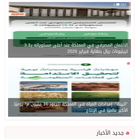
0
757
الائتمان المصرفي في المملكة عند أعلى مستوياته بـ3.3
تريليونات ريال بنهاية فبراير 2026
0
1450
“البيئة”: إمدادات المياه في المملكة تتجاوز 16 مليون م³ يوميًا..
الأكبر عالميًا في الإنتاج
جديد الأخبار