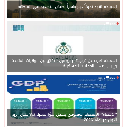
المملكه تقود تحركاً دبلوماسياً لخفض التصعيد في المنطقة
0
547
المملكة تعرب عن ترحيبها بالوصول لاتفاق بين الولايات المتحدة
وإيران لإنهاء العمليات العسكرية
0
505
“الإحصاء”: الاقتصاد السعودي يسجل نموًا بنسبة 3% خلال الربع
الأول من عام 2026