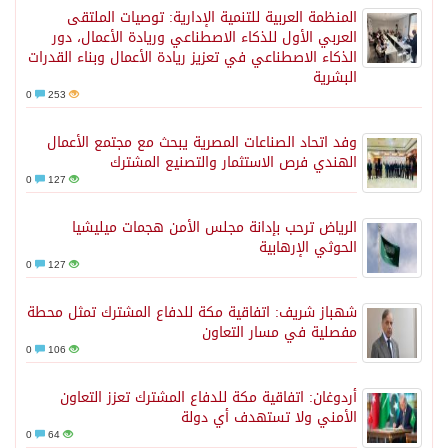
المنظمة العربية للتنمية الإدارية: توصيات الملتقى
العربي الأول للذكاء الاصطناعي وريادة الأعمال، دور
الذكاء الاصطناعي في تعزيز ريادة الأعمال وبناء القدرات
البشرية
0
253
وفد اتحاد الصناعات المصرية يبحث مع مجتمع الأعمال
الهندي فرص الاستثمار والتصنيع المشترك
0
127
الرياض ترحب بإدانة مجلس الأمن هجمات ميليشيا
الحوثي الإرهابية
0
127
شهباز شريف: اتفاقية مكة للدفاع المشترك تمثل محطة
مفصلية في مسار التعاون
0
106
أردوغان: اتفاقية مكة للدفاع المشترك تعزز التعاون
الأمني ولا تستهدف أي دولة
0
64