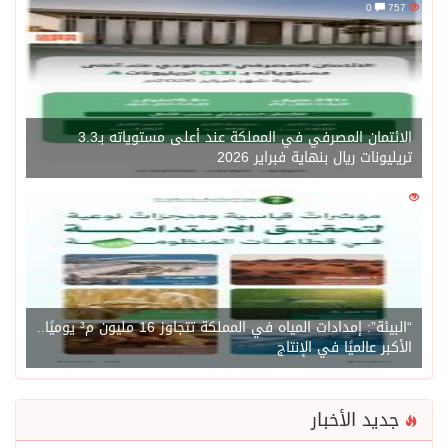
0
757
الائتمان المصرفي في المملكة عند أعلى مستوياته بـ3.3
تريليونات ريال بنهاية فبراير 2026
0
1471
“البيئة”: إمدادات المياه في المملكة تتجاوز 16 مليون م³ يوميًا..
الأكبر عالميًا في الإنتاج
جديد الأخبار