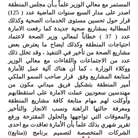
المستمر مع معالي الوزير علماً بـأن مجلس المنطقة
اصدر على مدار السبع سنوات الماضية عدد ( 125)
قرار حول تحسين مستوى الخدمات الصحية وكذلك
المطالبة بمشاريع صحية جديدة كما رفعت الامارة
عدد ( 37 ) خطاباً لمعالي وزير الصحة لاعتماد
احتياجات المنطقة وكذلك ايضاح ما يعترض بعض
مشاريع الصحة من تأخير في التنفيذ ، وقد تخلل ذلك
عدد من الاجتماعات واللقاءات مع معالي الوزير
ووكلاء الوزارة ، كما أن هناك آلية عمل للأمارة
لمتابعة المشاريع وفق قرار صاحب السمو الملكي
أمير المنطقة بتشكيل فريق ميداني مكون من
مهندسين سعوديين عملت الامارة على استقطابهم
وأوكلت لهم مهام متابعة كافة مشاريع المنطقة
ومعرفة حالتها الراهنة ونسب الانجاز والتأخير
والمعوقات التي تواجهها والحلول المقترحة ورفع
تقرير شهري بذلك علماَ بأن الأمارة تعاقدت مع احدى
الشركات المتخصصة لتصميم برنامج ((متابع))