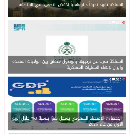
المملكه تقود تحركاً دبلوماسياً لخفض التصعيد في المنطقة
0
589
المملكة تعرب عن ترحيبها بالوصول لاتفاق بين الولايات المتحدة
وإيران لإنهاء العمليات العسكرية
0
526
“الإحصاء”: الاقتصاد السعودي يسجل نموًا بنسبة 3% خلال الربع
الأول من عام 2026