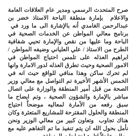
صرح المتحدث الرسمي ومدير عام العلاقات العامة
والاعلام بإمارة منطقة الباحة الاستاذ خضر بن
عبدالرحمن الغامدي أنه بالإشارة الى ما ورد في
برنامج معالي المواطن عن الخدمات الصحية في
الباحة وما عليها من نقص والإمارة تحيي شفافية
الطرح من الاستاذ / علي العلياني وضيفه المواطن /
ابراهيم العذله على تلمس احتياج المواطن في
الامور الصحية وحيث تطرق العذله لدور الامارة وانها
لم تحرك ساكن وهذا منافي للواقع حيث انه في
الخمس الأشهر الأخيرة تم التواصل مع معالي وزير
الصحة من قبل أمير المنطقة والوزارة على اتصال
مباشر بالإمارة والشؤون الصحية ، وتم ايضاح ما
سبق رفعه من الأمارة لمعاليه موضحاً احتياج
المنطقة والحلول المقترحة للمشاريع المتعثرة وكان
هناك تجاوب وتعاون كبير من معالي الوزير ونحن
نأمل بحول الله ان يتم تنفيذ ما تم التفاهم عليه مع