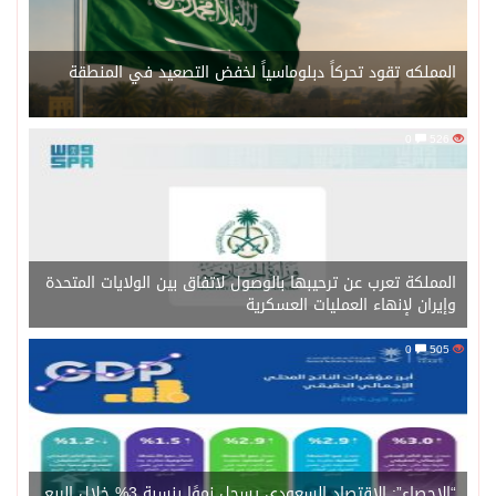
المملكه تقود تحركاً دبلوماسياً لخفض التصعيد في المنطقة
0
526
المملكة تعرب عن ترحيبها بالوصول لاتفاق بين الولايات المتحدة
وإيران لإنهاء العمليات العسكرية
0
505
“الإحصاء”: الاقتصاد السعودي يسجل نموًا بنسبة 3% خلال الربع