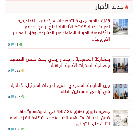
جديد الأخبار
قفزة عالمية جديدة لتخصصات «الإعلام» بالأكاديمية
العربية هيئة AQAS الألمانية تمنح برامج الإعلام
بالأكاديمية العربية الاعتماد غير المشروط وفق المعايير
الأوروبية..
0
43
بمشاركة السعودية.. اجتماع رباعي يبحث خفض التصعيد
ومعالجة التحديات الأمنية الراهنة
0
211
وزير الخارجية السعودي: جميع إجراءات إسرائيل الأحادية
في أراضي فلسطين باطلة
0
127
جمعية طويق تحقق 97.35% في الحوكمة وتُصنف
ضمن الكيانات متناهية الكبر وتحصد شهادة الآيزو للعام
الثالث على التوالي
0
106