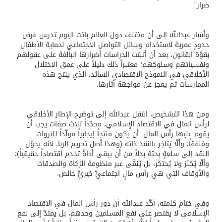
ضرار”.
وأشار عبدالله إلى أن مختلف دول العالم باتت اليوم تدرس فرض
حدودٍ عمرية لاستخدام وسائل التواصل الاجتماعي لحماية الأطفال
بقوّة القانون، بعد أن أثبتت الدراسات أضرارها البالغة على عقولهم
ونفسياتهم وسلوكهم؛ معتبراً ذلك دليلاً على عمق الاختلال
الأخلاقي في النموذج الاقتصادي السائد، الذي ينتج هذه
الممارسات ثم يعجز عن مواجهة آثارها.
ومن هذا التشخيص، انتقل عبدالله إلى توضيح الإطار الأخلاقي
لرأس المال في الاقتصاد الإسلامي، محدّداً ثلاث صفات يجب أن
يقوم عليها رأس المال: أن يكون منتجاً إيجابياً مولّداً للثروات
ومُنفقاً؛ وألّا يُتاجَر بالنقد ذاته (وهذا أصل تحريم الربا، لأنه يحوّل
النقد إلى سلعةٍ بحتة بدلاً من أن يبقى أداةً تخدم اقتصاداً حقيقياً)؛
وألّا يُكنَز ولا يُحتكَر، بل يُنمَّى عبر منظومة الزكاة والصدقات
والأوقاف التي هي رأس مالٍ اجتماعيٍّ خيريٍّ خالص.
وفي ختام كلمته، أكّد عبدالله أن دور رأس المال في الاقتصاد
الإسلامي لا يقتصر على نفع المسلمين وحدهم، بل يمتدّ إلى نفع