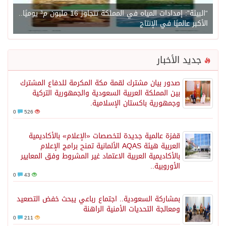
“البيئة”: إمدادات المياه في المملكة تتجاوز 16 مليون م³ يوميًا..
الأكبر عالميًا في الإنتاج
جديد الأخبار
صدور بيان مشترك لقمة مكة المكرمة للدفاع المشترك
بين المملكة العربية السعودية والجمهورية التركية
وجمهورية باكستان الإسلامية.
0
526
قفزة عالمية جديدة لتخصصات «الإعلام» بالأكاديمية
العربية هيئة AQAS الألمانية تمنح برامج الإعلام
بالأكاديمية العربية الاعتماد غير المشروط وفق المعايير
الأوروبية..
0
43
بمشاركة السعودية.. اجتماع رباعي يبحث خفض التصعيد
ومعالجة التحديات الأمنية الراهنة
0
211