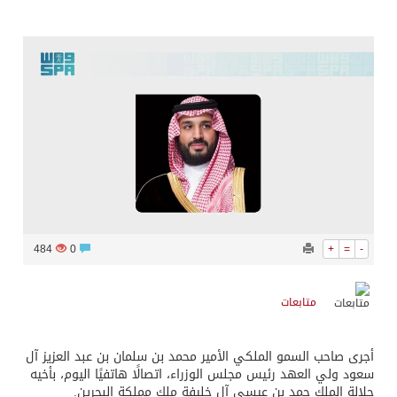
484
0
+
=
-
متابعات
أجرى صاحب السمو الملكي الأمير محمد بن سلمان بن عبد العزيز آل
سعود ولي العهد رئيس مجلس الوزراء، اتصالًا هاتفيًا اليوم، بأخيه
جلالة الملك حمد بن عيسى آل خليفة ملك مملكة البحرين.