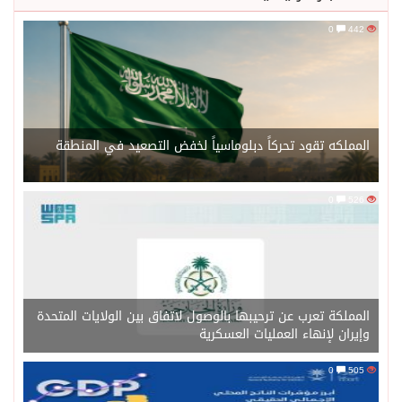
0
442
المملكه تقود تحركاً دبلوماسياً لخفض التصعيد في المنطقة
0
526
المملكة تعرب عن ترحيبها بالوصول لاتفاق بين الولايات المتحدة
وإيران لإنهاء العمليات العسكرية
0
505