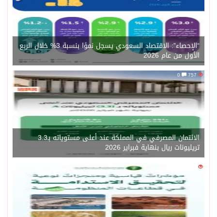
“الإحصاء”: الاقتصاد السعودي يسجل نموًا بنسبة 3% خلال الربع
الأول من عام 2026
0
757
الائتمان المصرفي في المملكة عند أعلى مستوياته بـ3.3
تريليونات ريال بنهاية فبراير 2026
0
1450