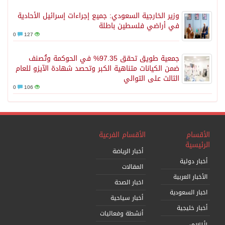
وزير الخارجية السعودي: جميع إجراءات إسرائيل الأحادية
في أراضي فلسطين باطلة
0
127
جمعية طويق تحقق 97.35% في الحوكمة وتُصنف
ضمن الكيانات متناهية الكبر وتحصد شهادة الآيزو للعام
الثالث على التوالي
0
106
الأقسام
الأقسام الفرعية
الرئيسية
أخبار الرياضة
أخبار دولية
المقالات
الأخبار العربية
اخبار الصحة
اخبار السعودية
أخبار سياحية
أخبار خليجية
أنشطة وفعاليات
رئيسي