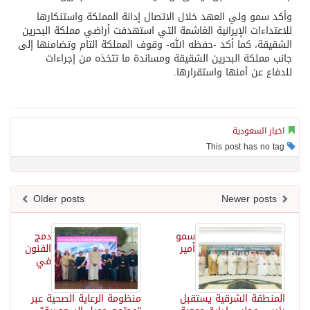
وأكد سمو ولي العهد خلال الاتصال إدانة المملكة واستنكارها
للاعتداءات الإيرانية الغاشمة التي استهدفت أراضي مملكة البحرين
الشقيقة، كما أكد -حفظه الله- وقوف المملكة التام وتضامنها إلى
جانب مملكة البحرين الشقيقة ومساندة ما تتخذه من إجراءات
للدفاع عن أمنها واستقرارها.
اخبار السعودية
This post has no tag
Older posts
Newer posts
سمو
دمج
أمير
الفنون
في
المنطقة الشرقية يستقبل
منظومة الرعاية الصحية عبر