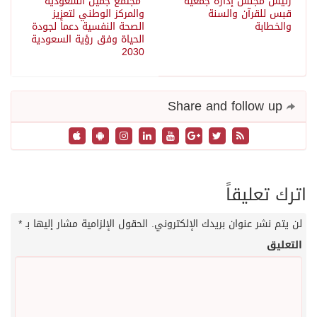
رئيس مجلس إدارة جمعية
"مجتمع جميل السعودية"
قبس للقرآن والسنة
والمركز الوطني لتعزيز
والخطابة
الصحة النفسية دعماً لجودة
الحياة وفق رؤية السعودية
2030
Share and follow up
اترك تعليقاً
لن يتم نشر عنوان بريدك الإلكتروني.
الحقول الإلزامية مشار إليها بـ
*
التعليق