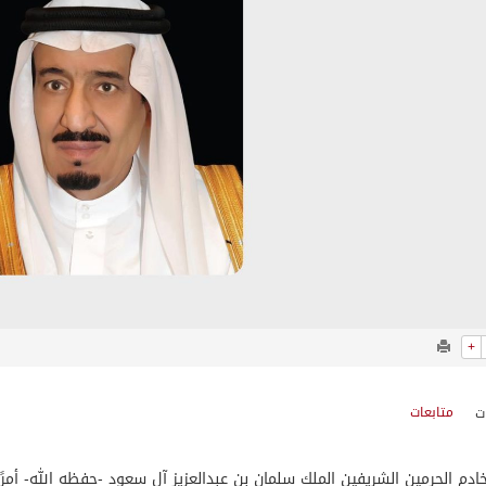
+
متابعات
م الحرمين الشريفين الملك سلمان بن عبدالعزيز آل سعود -حفظه الله- أمرًا ملكيًا بترقية وتعيين 