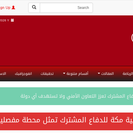
Login | Sign Up
026 Y |
الرياضة
المقالات
أقسام متنوعة
تحقيقات
انفوجرافيك
الاس
فاع المشترك تعزز التعاون الأمني ولا تستهدف أي دولة
اقية مكة تعكس الإرادة السياسية لحماية أمن المنطقة
ية مكة للدفاع المشترك تمثل محطة مفصلية
ة المكرمة للدفاع المشترك بين المملكة العربية السعودية والجم