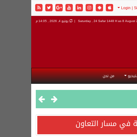
8 August 2
Saturday , 24 Safar 1448 H as
يونيو 4, 2026 , 14:05 م
تيديو
من نحن
 في مسار التعاون
هورية التركية وجمهورية باكستان الإسلامية.