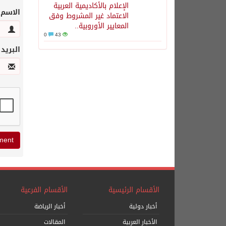
الإعلام بالأكاديمية العربية
الاسم
الاعتماد غير المشروط وفق
المعايير الأوروبية..
0
43
البريد
الأقسام الرئيسية
الأقسام الفرعية
أخبار دولية
أخبار الرياضة
الأخبار العربية
المقالات