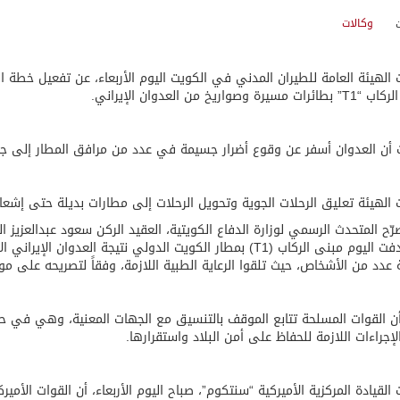
وكالات
لهيئة العامة للطيران المدني في الكويت اليوم الأربعاء، عن تفعيل خطة
مسيرة وصواريخ من العدوان الإيراني.
أن العدوان أسفر عن وقوع أضرار جسيمة في عدد من مرافق المطار إلى جا
 الهيئة تعليق الرحلات الجوية وتحويل الرحلات إلى مطارات بديلة حتى إشعار آخر
رّح المتحدث الرسمي لوزارة الدفاع الكويتية، العقيد الركن سعود عبدالعزيز الع
استهدفت اليوم مبنى الركاب (T1) بمطار الكويت الدولي نتيجة الع
 عدد من الأشخاص، حيث تلقوا الرعاية الطبية اللازمة، وفقاً لتصريحه على م
ن القوات المسلحة تتابع الموقف بالتنسيق مع الجهات المعنية، وهي في حا
لإجراءات اللازمة للحفاظ على أمن البلاد واستقرارها.
 القيادة المركزية الأميركية “سنتكوم”، صباح اليوم الأربعاء، أن القوات ال