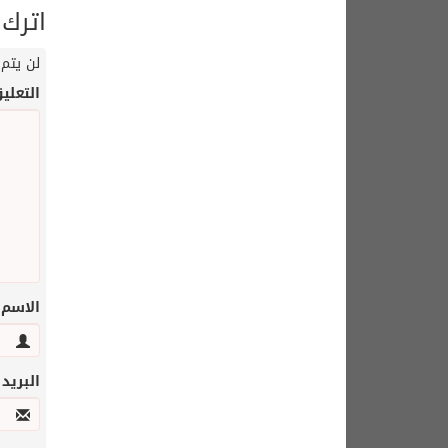
اترك 
لن يتم 
التعلي
الاسم
البريد