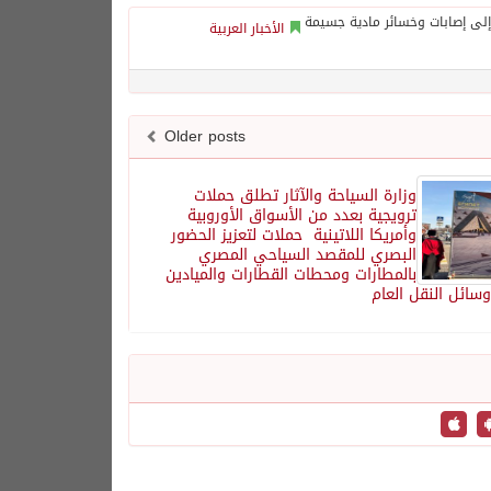
الأخبار العربية
Older posts
وزارة السياحة والآثار تطلق حملات
ترويجية بعدد من الأسواق الأوروبية
وأمريكا اللاتينية حملات لتعزيز الحضور
البصري للمقصد السياحي المصري
بالمطارات ومحطات القطارات والميادين
وسائل النقل العام