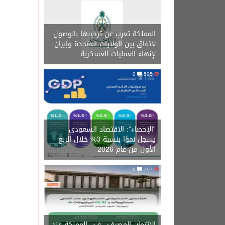
المملكة تعرب عن ترحيبها بالوصول
لاتفاق بين الولايات المتحدة وإيران
لإنهاء العمليات العسكرية
0
505
“الإحصاء”: الاقتصاد السعودي
يسجل نموًا بنسبة 3% خلال الربع
الأول من عام 2026
0
757
الائتمان المصرفي في المملكة عند