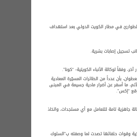
 الطوارئ في مطار الكويت الدولي بعد استهداف
نب تسجيل إصابات بشرية.
، وفقاً لوكالة الأنباء الكويتية- “كونا”.
طوان، بأن عدداً من الطائرات المسيّرة المعادية
دوان الإيراني الآثم، ما أسفر عن أضرار مادية جسيمة في المبنى
وقع “إكس”.
لة جاهزية تامة للتعامل مع أي مستجدات، واتخاذ
أميركية وقوات حلفائها تصدت لما وصفته ب”السلوك