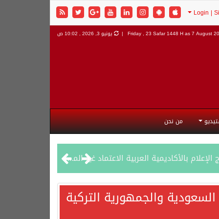
7 August 202
Friday , 23 Safar 1448 H as
يونيو 3, 2026 , 10:02 ص
تيديو
من نحن
السعودية والجمهورية التركية