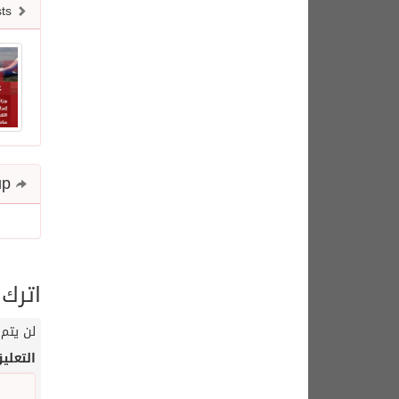
Newer posts
Share and follow up
اترك 
لن يتم 
التعلي