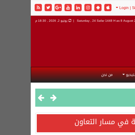
8 August 2
Saturday , 24 Safar 1448 H as
يونيو 2, 2026 , 18:30 م
تيديو
من نحن
 في مسار التعاون
هورية التركية وجمهورية باكستان الإسلامية.