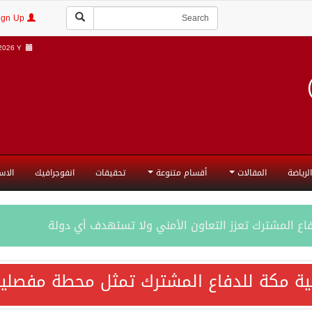
Login | Sign Up
026 Y |
الرياضة
المقالات
أقسام متنوعة
تحقيقات
انفوجرافيك
الاس
فاع المشترك تعزز التعاون الأمني ولا تستهدف أي دولة
اقية مكة تعكس الإرادة السياسية لحماية أمن المنطقة
ية مكة للدفاع المشترك تمثل محطة مفصلية
ة المكرمة للدفاع المشترك بين المملكة العربية السعودية والجم