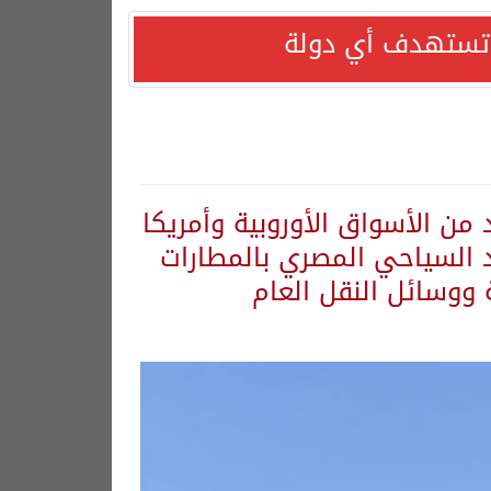
ا تستهدف أي دولة
 من الأسواق الأوروبية وأمريكا
د السياحي المصري بالمطارات
 ووسائل النقل العام