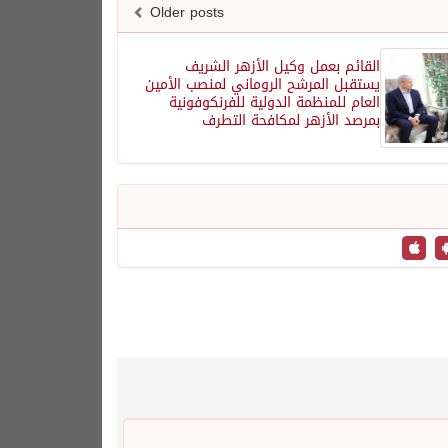
Older posts
القائم بعمل وكيل الأزهر الشريف
يستقبل المرشح الروماني لمنصب الأمين
العام للمنظمة الدولية للفرنكوفونية
بمرصد الأزهر لمكافحة التطرف