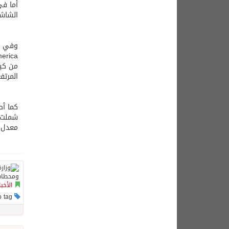
أما في
الشاشا
المرتفعة، م
شملت ت
معدل مشاهدة
الأخبا
This post has no tag