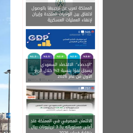
المملكة تعرب عن ترحيبها بالوصول
لاتفاق بين الولايات المتحدة وإيران
لإنهاء العمليات العسكرية
0
505
“الإحصاء”: الاقتصاد السعودي
يسجل نموًا بنسبة 3% خلال الربع
الأول من عام 2026
0
757
الائتمان المصرفي في المملكة عند
أعلى مستوياته بـ3.3 تريليونات ريال
بنهاية فبراير 2026