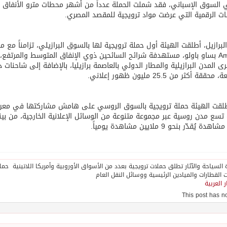
 السوق الإسباني، فقد شملت الحملة عدداً من أشهر محطات مترو الأنفاق وا
ت الرقمية التي عرضت مواد ترويجية للمقصد المصري.
America بساو باولو، مستهدفة شرائح السائحين ذوي الإنفاق المتوسط والمرتفع
حققة أكثر من 25.5 مليون ظهور إعلاني.
سع مدن روسية عبر مجموعة متنوعة من الوسائل الإعلانية الخارجية، من بينها
 يُقدّر بنحو 9 ملايين مشاهدة يومياً.
ر العربية