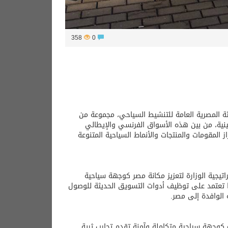
358
0
ئة المصرية العامة للتنشيط السياحي، مجموعة من
تينية، من بين هذه الأسواق الفرنسي والإيطالي
ز المقومات والمنتجات والأنماط السياحية المتنوعة
تيجية الوزارة لتعزيز مكانة مصر كوجهة سياحية
ها تعتمد على توظيف أدوات التسويق الحديثة للوصول
 الوافدة إلى مصر.
 كوجهة سياحية متكاملة وآمنة تقدم تجارب ثرية