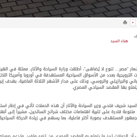
+
هناء السيد
ار “مصر… تنوع لا يُضاهى”، أطلقت وزارة السياحة والآثار، ممثلة في الهي
ت الترويجية بعدد من الأسواق السياحية المستهدفة في أوروبا وأمريكا اللا
اني والبرازيلي والروسي، وذلك على مدار الأشهر الثلاثة الماضية، بهدف إبرا
تمتع بها المقصد السياحي المصري.
لسيد شريف فتحي وزير السياحة والآثار أن هذه الحملات تأتي في إطار استرا
 متنوعة قادرة على تلبية اهتمامات مختلف شرائح السائحين، مشيراً إلى أن
جمهور المستهدف بصورة أكثر فاعلية، بما يسهم في زيادة الحركة السياحية
أن الحملات تبرز ما يتمتع به المقصد المصري من تنوع وتفرد، وتدعم صورته