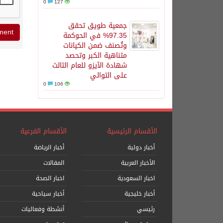
0
127
جمعية طويق تحقق
97.35% في الحوكمة
وتُصنف ضمن الكيانات
متناهية الكبر وتحصد
شهادة الآيزو للعام الثالث
على التوالي
0
106
الأقسام الرئيسية
الأقسام الفرعية
أخبار دولية
أخبار الرياضة
الأخبار العربية
المقالات
اخبار السعودية
اخبار الصحة
أخبار خليجية
أخبار سياحية
رئيسي
أنشطة وفعاليات