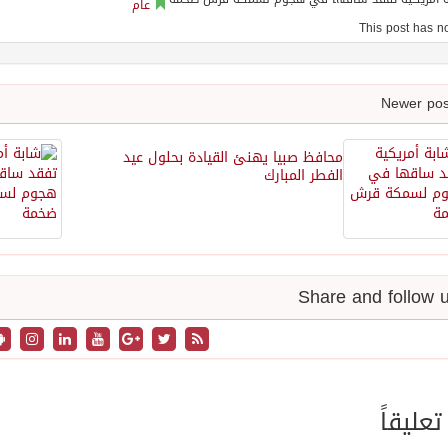
عام
محافظ صبيا يهنئ القيادة بحلول عيد
الفطر المبارك
تعليقاً