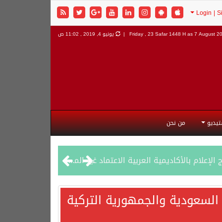
7 August 202
Friday , 23 Safar 1448 H as
يونيو 4, 2019 , 11:02 ص
تيديو
من نحن
السعودية والجمهورية التركية