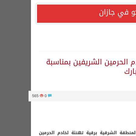
و في جازان
هورية التركية وجمهورية باكستان الإسلامية.
م الحرمين الشريفين بمناسبة
ارك
565
0
لمنطقة الشرقية برقية تهنئة لخادم الحرمين