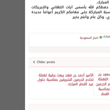
لمبارك.
فظكم الله بأسمى آيات التهاني والتبريكات
سبة المباركة على مقامكم الكريم أعواماً عديدة
، وكل عام وأنتم بخير
اخبار السعودية
Older posts
الأمير أحمد بن فهد يبعث برقية تهنئة
لخادم الحرمين الشريفين بمناسبة حلول
عيد الفطر المبارك