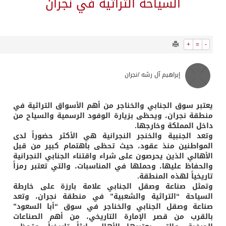
3811
0