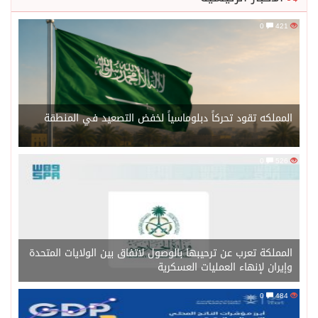
0
421
المملكه تقود تحركاً دبلوماسياً لخفض التصعيد في المنطقة
0
526
المملكة تعرب عن ترحيبها بالوصول لاتفاق بين الولايات المتحدة
وإيران لإنهاء العمليات العسكرية
0
484