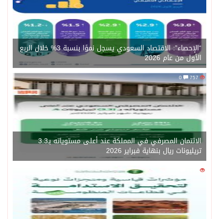
“الإحصاء”: الاقتصاد السعودي يسجل نموًا بنسبة 3% خلال الربع
الأول من عام 2026
0
757
الائتمان المصرفي في المملكة عند أعلى مستوياته بـ3.3
تريليونات ريال بنهاية فبراير 2026
0
1450