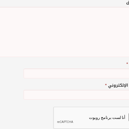
ق
*
 الإلكتروني
*