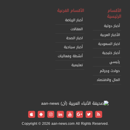
المركز الوطني للفعاليات يحصل على ثلاث شهادات أيزو
الأقسام
الأقسام الفرعية
في إدارة الجودة وتقنية المعلومات و نظام أمن المعلومات
الرئيسية
أخبار الرياضة
أخبار دولية
المقالات
الأخبار العربية
اخبار الصحة
اخبار السعودية
أخبار سياحية
أخبار خليجية
أنشطة وفعاليات
رئيسي
تعليمية
حوادث وجرائم
المال والاقتصاد
Copyright © 2026 aan-news.com All Rights Reserved.