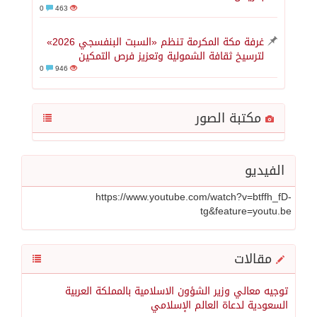
0
463
غرفة مكة المكرمة تنظم «السبت البنفسجي 2026»
لترسيخ ثقافة الشمولية وتعزيز فرص التمكين
0
946
مكتبة الصور
الفيديو
https://www.youtube.com/watch?v=btffh_fD-
tg&feature=youtu.be
مقالات
توجيه معالي وزير الشؤون الاسلامية بالمملكة العربية
السعودية لدعاة العالم الإسلامي