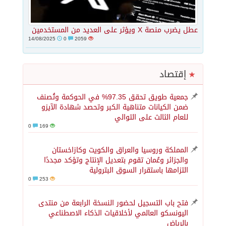
عطل يضرب منصة X ويؤثر على العديد من المستخدمين
14/08/2025
0
2059
إقتصاد
جمعية طويق تحقق 97.35% في الحوكمة وتُصنف
ضمن الكيانات متناهية الكبر وتحصد شهادة الآيزو
للعام الثالث على التوالي
0
169
المملكة وروسيا والعراق والكويت وكازاخستان
والجزائر وعُمان تقوم بتعديل الإنتاج وتؤكد مجددًا
التزامها باستقرار السوق البترولية
0
253
فتح باب التسجيل لحضور النسخة الرابعة من منتدى
اليونسكو العالمي لأخلاقيات الذكاء الاصطناعي
بالرياض