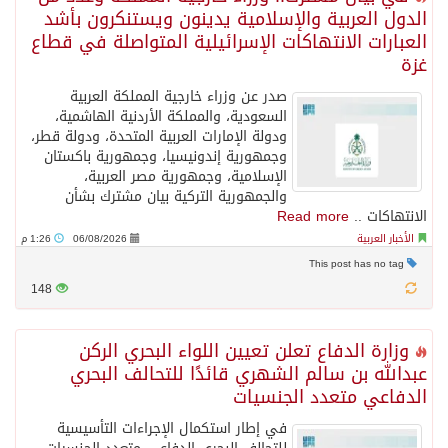
الدول العربية والإسلامية يدينون ويستنكرون بأشد
العبارات الانتهاكات الإسرائيلية المتواصلة في قطاع
غزة
صدر عن وزراء خارجية المملكة العربية
السعودية، والمملكة الأردنية الهاشمية،
ودولة الإمارات العربية المتحدة، ودولة قطر،
وجمهورية إندونيسيا، وجمهورية باكستان
الإسلامية، وجمهورية مصر العربية،
والجمهورية التركية بيان مشترك بشأن
الانتهاكات ..
Read more
الأخبار العربية
06/08/2026
1:26 م
This post has no tag
148
وزارة الدفاع تعلن تعيين اللواء البحري الركن
عبدالله بن سالم الشهري قائدًا للتحالف البحري
الدفاعي متعدد الجنسيات
في إطار استكمال الإجراءات التأسيسية