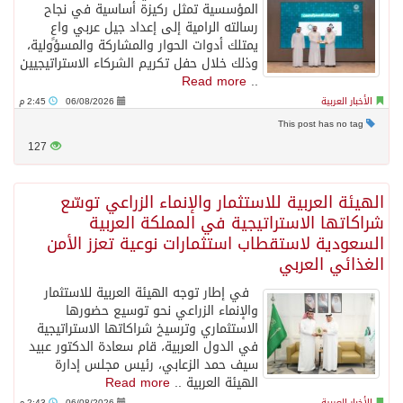
المؤسسية تمثل ركيزة أساسية في نجاح
رسالته الرامية إلى إعداد جيل عربي واعٍ
يمتلك أدوات الحوار والمشاركة والمسؤولية،
وذلك خلال حفل تكريم الشركاء الاستراتيجيين
Read more
..
الأخبار العربية
06/08/2026
2:45 م
This post has no tag
127
الهيئة العربية للاستثمار والإنماء الزراعي توسّع
شراكاتها الاستراتيجية في المملكة العربية
السعودية لاستقطاب استثمارات نوعية تعزز الأمن
الغذائي العربي
في إطار توجه الهيئة العربية للاستثمار
والإنماء الزراعي نحو توسيع حضورها
الاستثماري وترسيخ شراكاتها الاستراتيجية
في الدول العربية، قام سعادة الدكتور عبيد
سيف حمد الزعابي، رئيس مجلس إدارة
الهيئة العربية ..
Read more
الأخبار العربية
06/08/2026
2:43 م