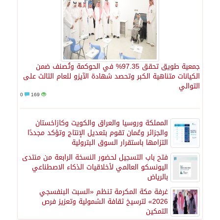
جمعية طويق تحقق 97.35% في الحوكمة وتُصنف ضمن
الكيانات متناهية الكبر وتحصد شهادة الآيزو للعام الثالث على
التوالي
0
169
المملكة وروسيا والعراق والكويت وكازاخستان
والجزائر وعُمان تقوم بتعديل الإنتاج وتؤكد مجددًا
التزامها باستقرار السوق البترولية
فتح باب التسجيل لحضور النسخة الرابعة من منتدى
اليونسكو العالمي لأخلاقيات الذكاء الاصطناعي
بالرياض
غرفة مكة المكرمة تنظم «السبت البنفسجي
2026» لترسيخ ثقافة الشمولية وتعزيز فرص
التمكين