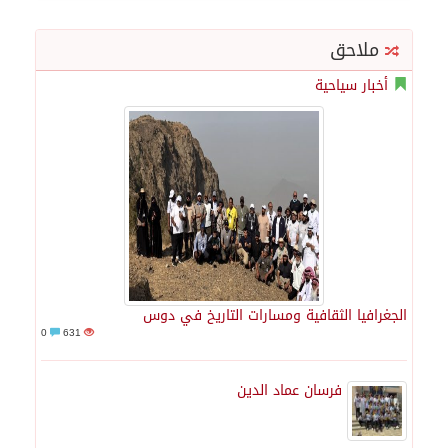
ملاحق
أخبار سياحية
الجغرافيا الثقافية ومسارات التاريخ في دوس
0
631
فرسان عماد الدين