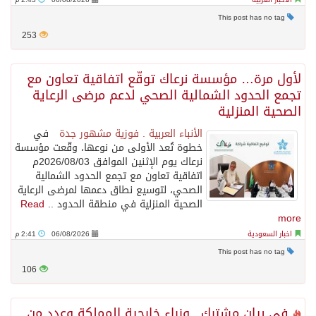
This post has no tag
253
لأول مرة… مؤسسة نرعاك توقّع اتفاقية تعاون مع
تجمع الحدود الشمالية الصحي لدعم مرضى الرعاية
الصحية المنزلية
الأنباء العربية . فوزية مشهور جدة
في
خطوة تُعد الأولى من نوعها، وقّعت مؤسسة
نرعاك يوم الإثنين الموافق 2026/08/03م
اتفاقية تعاون مع تجمع الحدود الشمالية
الصحي، لتوسيع نطاق دعمها لمرضى الرعاية
الصحية المنزلية في منطقة الحدود ..
Read
more
اخبار السعودية
06/08/2026
2:41 م
This post has no tag
106
في بيان مشترك.. وزراء خارجية المملكة وعدد من