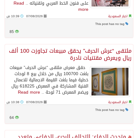
على فنون الخط العربي وتقنياته ..
Read
more
اخبار السعودية
07/08/2026
10:39 ص
This post has no tag
85
ملتقى “عرش الحرف” يحقق مبيعات تجاوزت 100 ألف
ريال ويعرض مقتنيات نادرة
حقق معرض ملتقى “عرش الحرف” مبيعات
بلغت 100700 ريال من خلال بيع 8 لوحات
خطية فيما بلغت القيمة الاجمالية للاعمال
الفنية المشاركة في المعرض 618225 ريال
ويضم المعرض 71 لوحة ..
Read more
اخبار السعودية
07/08/2026
10:38 ص
This post has no tag
64
متحدث الدفاع: التحالف البحري الدفاعي متعدد