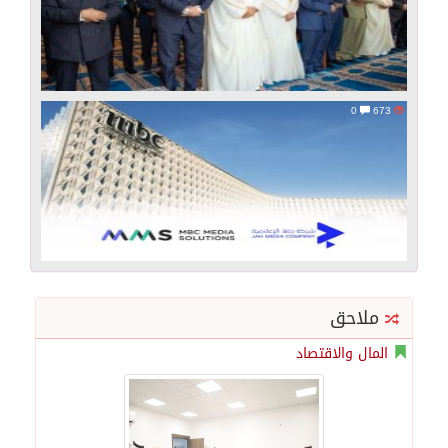
0
673
ملاحق
المال والاقتصاد