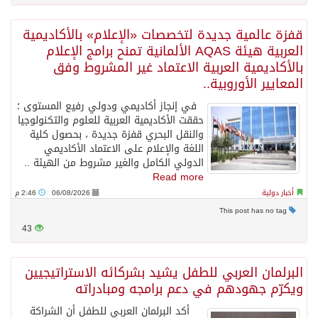
قفزة عالمية جديدة لتخصصات «الإعلام» بالأكاديمية
العربية هيئة AQAS الألمانية تمنح برامج الإعلام
بالأكاديمية العربية الاعتماد غير المشروط وفق
المعايير الأوروبية..
في إنجاز أكاديمي ودولي رفيع المستوى ؛
حققت الأكاديمية العربية للعلوم والتكنولوجيا
والنقل البحري قفزة جديدة ، بحصول كلية
اللغة والإعلام على الاعتماد الأكاديمي
الدولي الكامل والغير مشروط من الهيئة ..
Read more
أخبار دولية
06/08/2026
2:46 م
This post has no tag
43
البرلمان العربي للطفل يشيد بشركائه الاستراتيجيين
ويكرّم جهودهم في دعم برامجه ومبادراته
أكد البرلمان العربي للطفل أن الشراكة