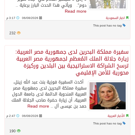
دوم". ويأتي هذا الحدث البارز برعاية ..
Read more
اخبار السعودية
06/08/2026
3:17 م
This post has no tag
232
سفيرة مملكة البحرين لدى جمهورية مصر العربية:
زيارة جلالة الملك المُعظم لجمهورية مصر العربية
ترسخ الشراكة الاستراتيجية بين البلدين وركيزة
محورية للأمن الإقليمي
أكدت السفيرة فوزية بنت عبد الله زينل،
سفيرة مملكة البحرين لدى جمهورية مصر
العربية المندوبة الدائمة لدى جامعة الدول
العربية، أن زيارة حضرة صاحب الجلالة الملك
حمد بن عيسى آل ..
Read more
الأخبار العربية
06/08/2026
2:47 م
This post has no tag
190