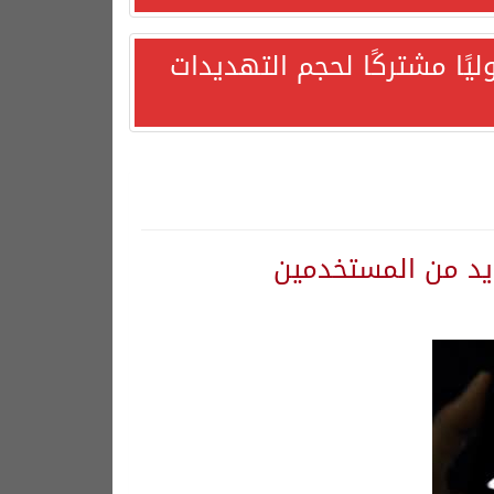
يًا مشتركًا لحجم التهديدات
هورية التركية وجمهورية باكستان الإسلامية.