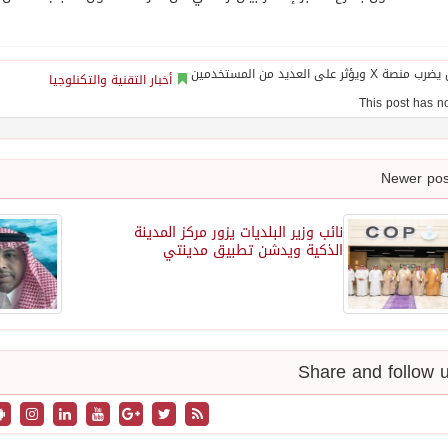
أخبار التقنية والتكنلوجيا
نائب وزير البلديات يزور مركز المدينة
الذكية ويدشن تطبيق مدينتي