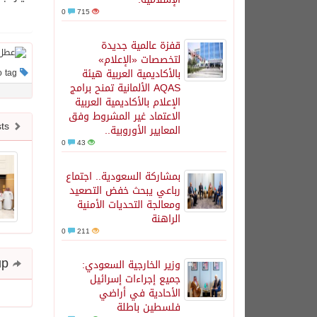
0
715
قفزة عالمية جديدة
لتخصصات «الإعلام»
بالأكاديمية العربية هيئة
This post has no tag
AQAS الألمانية تمنح برامج
الإعلام بالأكاديمية العربية
الاعتماد غير المشروط وفق
Newer posts
المعايير الأوروبية..
0
43
بمشاركة السعودية.. اجتماع
رباعي يبحث خفض التصعيد
ومعالجة التحديات الأمنية
الراهنة
0
211
Share and follow up
وزير الخارجية السعودي:
جميع إجراءات إسرائيل
الأحادية في أراضي
فلسطين باطلة