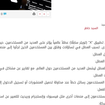
0
+
=
-
السيد خاطر
يشهد تطبيق “X” (تويتر سابقًا) عطلاً عالمياً يؤثر على العديد من المس
ى. تسبب العطل في تساؤلات وقلق بين المستخدمين الذين لجأوا إلى منصات
 العطل:
العطل:
لعطل ليشمل العديد من المستخدمين حول العالم، مع تقارير عن مشاكل في 
 العطل:
المستخدمون رسائل خطأ عند محاولة تحميل المنشورات أو تسجيل الدخول إل
لفعل:
مستخدمون إلى منصات أخرى مثل فيسبوك وإنستجرام وريديت للتعبير عن اس
ركة: