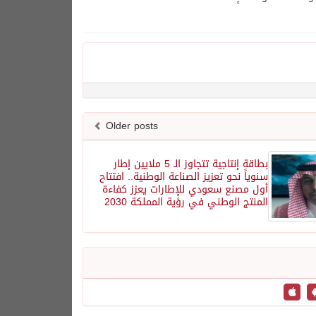
Older posts
بطاقة إنتاجية تتجاوز الـ 5 ملايين إطار
سنوياً نحو تعزيز الصناعة الوطنية.. افتتاح
أول مصنع سعودي للإطارات يعزز كفاءة
المنتج الوطني في رؤية المملكة 2030