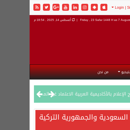
7 August
Friday , 23 Safar 1448 H as
أغسطس 14, 2025 , 18:54 م
تيديو
من نحن
السعودية والجمهورية التركية