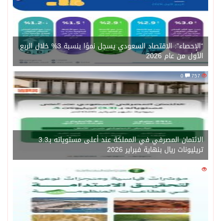
“الإحصاء”: الاقتصاد السعودي يسجل نموًا بنسبة 3% خلال الربع
الأول من عام 2026
0
757
الائتمان المصرفي في المملكة عند أعلى مستوياته بـ3.3
تريليونات ريال بنهاية فبراير 2026
0
1450