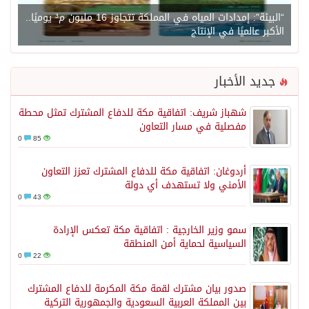
“البيئة”: إمدادات المياه في المملكة تتجاوز 16 مليون م³ يوميًا..
الأكبر عالميًا في الإنتاج
جديد الأخبار
شهباز شريف: اتفاقية مكة للدفاع المشترك تمثل محطة
مفصلية في مسار التعاون
0
85
أردوغان: اتفاقية مكة للدفاع المشترك تعزز التعاون
الأمني ولا تستهدف أي دولة
0
43
سمو وزير الخارجية : اتفاقية مكة تعكس الإرادة
السياسية لحماية أمن المنطقة
0
22
صدور بيان مشترك لقمة مكة المكرمة للدفاع المشترك
بين المملكة العربية السعودية والجمهورية التركية