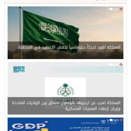
0
442
المملكه تقود تحركاً دبلوماسياً لخفض التصعيد في المنطقة
0
526
المملكة تعرب عن ترحيبها بالوصول لاتفاق بين الولايات المتحدة
وإيران لإنهاء العمليات العسكرية
0
505