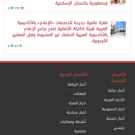
وجمهورية باكستان الإسلامية.
0
757
قفزة عالمية جديدة لتخصصات «الإعلام» بالأكاديمية
العربية هيئة AQAS الألمانية تمنح برامج الإعلام
بالأكاديمية العربية الاعتماد غير المشروط وفق المعايير
الأوروبية..
0
43
الأقسام
الأقسام الفرعية
الرئيسية
أخبار الرياضة
أخبار دولية
المقالات
الأخبار العربية
اخبار الصحة
اخبار السعودية
أخبار سياحية
أخبار خليجية
أنشطة وفعاليات
رئيسي
تعليمية