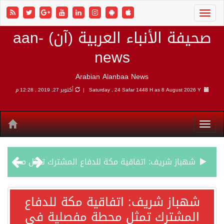
صحيفة الأنباء العربية (آن) aan-
news
Arabian Alanbaa News
8 August 2026 Y |
Saturday , 24 Safar 1448 H as
أكتوبر 27, 2019 , 12:28 م
شهباز شريف: اتفاقية مكة للدفاع المشترك تمثل محطة مفصلية في مسار التعاون
أردوغان: اتفاقية مكة للدفاع المشترك تعزز التعاون الأمني ولا تستهدف أي دولة
شهباز شريف: اتفاقية مكة للدفاع
المشترك تمثل محطة مفصلية في
سمو وزير الخارجية : اتفاقية مكة تعكس الإرادة السياسية لحماية أمن المنطقة