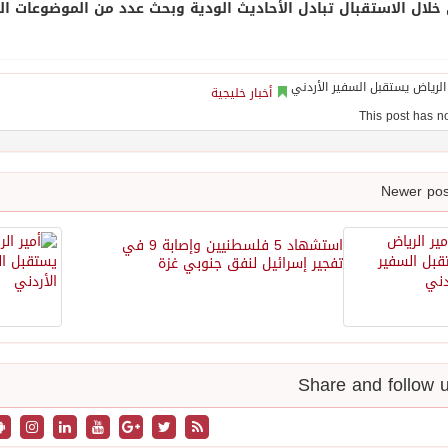
خلال الاستقبال تبادل الأحاديث الودية وبحث عدد من الموضوعات ال
أخبار خليجية
استشهاد 5 فلسطنيين وإصابة 9 في
تفجير إسرائيل لنفق جنوبي غزة