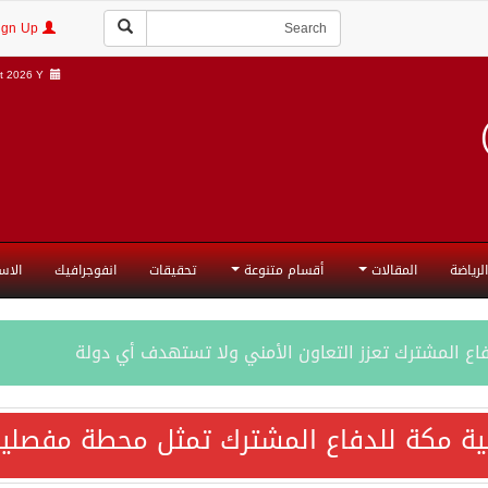
Login | Sign Up
 2026 Y |
الرياضة
المقالات
أقسام متنوعة
تحقيقات
انفوجرافيك
الاس
فاع المشترك تعزز التعاون الأمني ولا تستهدف أي دولة
اقية مكة تعكس الإرادة السياسية لحماية أمن المنطقة
ية مكة للدفاع المشترك تمثل محطة مفصلية
ة المكرمة للدفاع المشترك بين المملكة العربية السعودية والجم