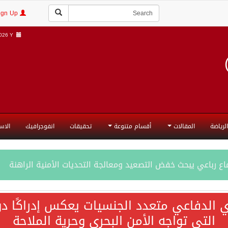
Login | Sign Up
26 Y |
الرياضة
المقالات
أقسام متنوعة
تحقيقات
انفوجرافيك
الاس
ع رباعي يبحث خفض التصعيد ومعالجة التحديات الأمنية الراهنة
جميع إجراءات إسرائيل الأحادية في أراضي فلسطين باطلة
ي الدفاعي متعدد الجنسيات يعكس إدراكًا دول
التي تواجه الأمن البحري وحرية الملاحة