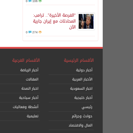
0
106
“الفرصة الأخيرة”.. ترامب:
المحادثات مع إيران جارية
الآن
0
274
الأقسام الرئيسية
الأقسام الفرعية
أخبار دولية
أخبار الرياضة
الأخبار العربية
المقالات
اخبار السعودية
اخبار الصحة
أخبار خليجية
أخبار سياحية
رئيسي
أنشطة وفعاليات
حوادث وجرائم
تعليمية
المال والاقتصاد