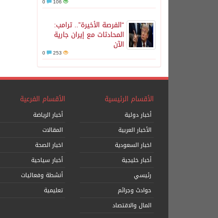
0
106
“الفرصة الأخيرة”.. ترامب:
المحادثات مع إيران جارية
الآن
0
253
الأقسام الرئيسية
الأقسام الفرعية
أخبار دولية
أخبار الرياضة
الأخبار العربية
المقالات
اخبار السعودية
اخبار الصحة
أخبار خليجية
أخبار سياحية
رئيسي
أنشطة وفعاليات
حوادث وجرائم
تعليمية
المال والاقتصاد