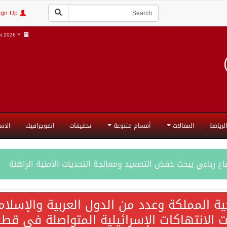
Login | Sign Up
 2026 Y |
الرياضة
المقالات
أقسام متنوعة
تحقيقات
انفوجرافيك
الاس
ع رباعي يبحث خفض التصعيد ومعالجة التحديات الأمنية الراهنة
جميع إجراءات إسرائيل الأحادية في أراضي فلسطين باطلة
ية المملكة وعدد من الدول العربية والإسلا
ات الانتهاكات الإسرائيلية المتواصلة في قطا