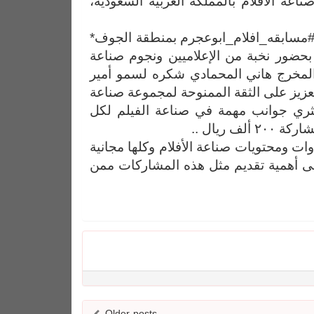
ة الأفلام بالمملكة العربية السعودية،
#مسابقه_افلام_ابوعجرم بمنطقة الجوف*
 بحضور نخبة من الإعلاميين ونجوم صناعة
والمخرج هاني المحمادي شكره لسمو أمير
عزيز على الثقة الممنوحة لمجموعة صناعة
د يثري جوانب مهمة في صناعة الفيلم لكل
 ريال ..
ات ومحتويات صناعة الأفلام وكلها مجانية
إلى أهمية تقديم مثل هذه المشاركات ممن
Older posts