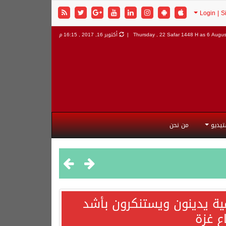
6 August
Thursday , 22 Safar 1448 H as
أكتوبر 16, 2017 , 16:15 م
تيديو
من نحن
مية يدينون ويستنكرون بأشد
ع غزة