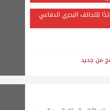
ئدًا للتحالف البحري الدفاعي
هج من جديد