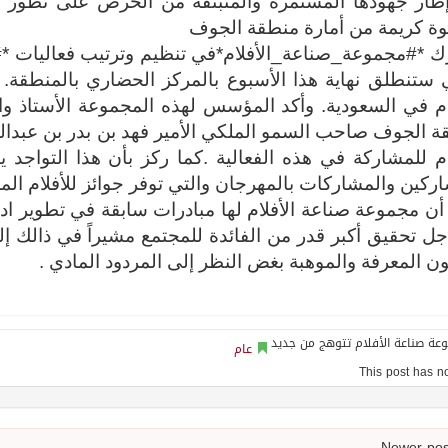
ار جهودها المستمرة والمنبثقة من الحرص على تطور صناع
وة كريمة من أمارة منطقة الجوف
ك *#مجموعة_صناعة_الأفلام*في تنظيم وترتيب فعاليات *
 ستنطلق نهاية هذا الأسبوع بالمركز الحضاري بالمنطقة.
لام في السعودية. وأكد المؤسس لهذه المجموعة الأستاذ 
 الجوف صاحب السمو الملكي الأمير فهد بن بدر بن عبدال
ام للمشاركة في هذه الفعالية .كما ركز بأن هذا التواج
كين والمشاركات بالمهرجان والتي توفر جوائز للأفلام المشاركة ٢٠٠ ألف
أن مجموعة صناعة الأفلام لها مبادرات سابقة في تطوير ادو
ل تحقيق أكبر قدر من الفائدة للمجتمع مشيراً في ذالك 
ن المعرفة والموهبة بغض النظر إلى المردود المادي .
عام