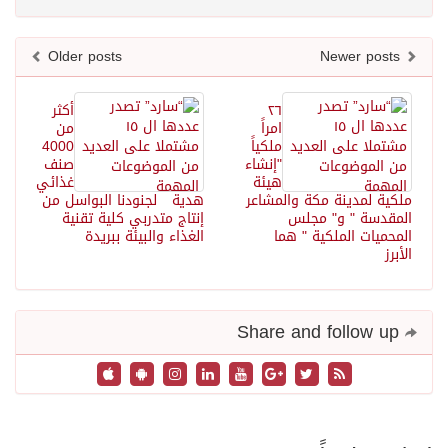
Older posts
Newer posts
٢٦
أكثر
امراً
من
ملكياً
4000
"إنشاء
صنف
هيئة
غذائي
ملكية لمدينة مكة والمشاعر
هدية لجنودنا البواسل من
المقدسة " و" مجلس
إنتاج متدربي كلية تقنية
المحميات الملكية " هما
الغذاء والبيئة ببريدة
الأبرز
Share and follow up