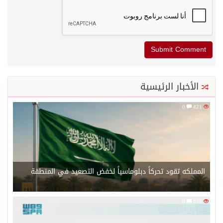
الأخبار الرئيسية
0
421
المملكه تقود تحركاً دبلوماسياً لخفض التصعيد في المنطقة
0
526