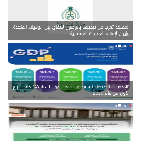
المملكة تعرب عن ترحيبها بالوصول لاتفاق بين الولايات المتحدة
وإيران لإنهاء العمليات العسكرية
0
484
“الإحصاء”: الاقتصاد السعودي يسجل نموًا بنسبة 3% خلال الربع
الأول من عام 2026
0
757