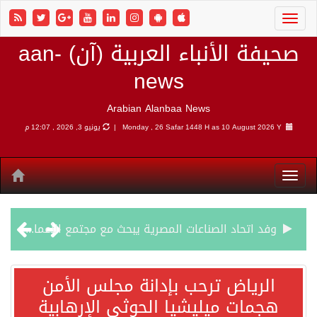
صحيفة الأنباء العربية (آن) aan-
news
Arabian Alanbaa News
10 August 2026 Y |
Monday , 26 Safar 1448 H as
يونيو 3, 2026 , 12:07 م
وفد اتحاد الصناعات المصرية يبحث مع مجتمع الأعمال الهندي فرص الاستثمار والتصنيع المشترك
الرياض ترحب بإدانة مجلس الأمن هجمات ميليشيا الحوثي الإرهابية
الرياض ترحب بإدانة مجلس الأمن
هجمات ميليشيا الحوثي الإرهابية
شهباز شريف: اتفاقية مكة للدفاع المشترك تمثل محطة مفصلية في مسار التعاون