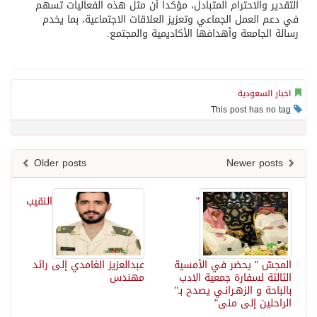
التقدير والاحترام المتبادل، مؤكداً أن مثل هذه الفعاليات تسهم
في دعم العمل الجماعي وتعزيز العلاقات الاجتماعية، بما يخدم
رسالة الجامعة وأهدافها الأكاديمية والمجتمع.
اخبار السعودية
This post has no tag
Older posts
Newer posts
"
النقيب
المجسّ " يحضر في الأمسية
عبدالعزيز الغامدي إلى رائد
الثالثة لسفارة جمعية الادب
مهندس
بالباحة و الزهـرانـي يصدح بـ"
الراحلين إلى منى"