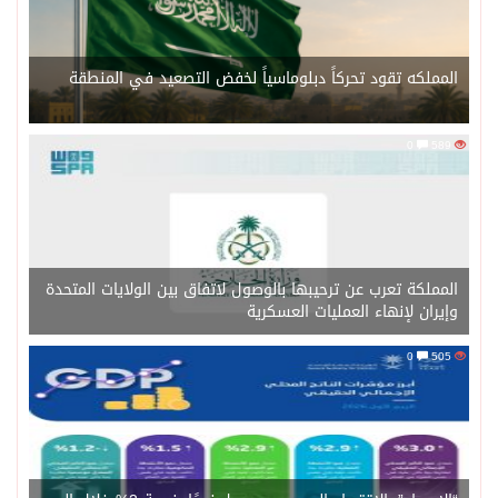
المملكه تقود تحركاً دبلوماسياً لخفض التصعيد في المنطقة
0
589
المملكة تعرب عن ترحيبها بالوصول لاتفاق بين الولايات المتحدة
وإيران لإنهاء العمليات العسكرية
0
505