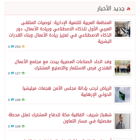
جديد الأخبار
المنظمة العربية للتنمية الإدارية: توصيات الملتقى
العربي الأول للذكاء الاصطناعي وريادة الأعمال، دور
الذكاء الاصطناعي في تعزيز ريادة الأعمال وبناء القدرات
البشرية
0
253
وفد اتحاد الصناعات المصرية يبحث مع مجتمع الأعمال
الهندي فرص الاستثمار والتصنيع المشترك
0
127
الرياض ترحب بإدانة مجلس الأمن هجمات ميليشيا
الحوثي الإرهابية
0
106
شهباز شريف: اتفاقية مكة للدفاع المشترك تمثل محطة
مفصلية في مسار التعاون
0
106