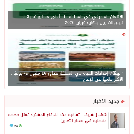
الائتمان المصرفي في المملكة عند أعلى مستوياته بـ3.3
تريليونات ريال بنهاية فبراير 2026
0
1450
“البيئة”: إمدادات المياه في المملكة تتجاوز 16 مليون م³ يوميًا..
الأكبر عالميًا في الإنتاج
جديد الأخبار
شهباز شريف: اتفاقية مكة للدفاع المشترك تمثل محطة
مفصلية في مسار التعاون
0
64