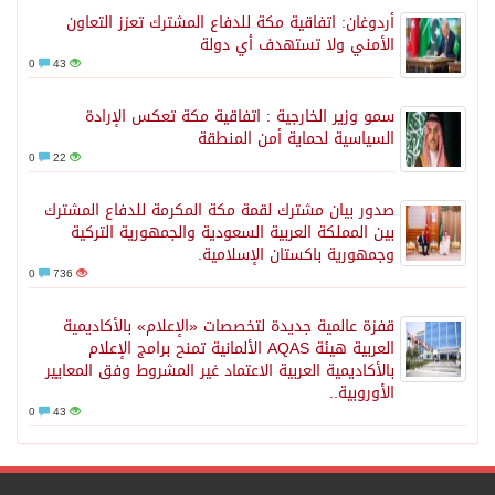
أردوغان: اتفاقية مكة للدفاع المشترك تعزز التعاون
الأمني ولا تستهدف أي دولة
0
43
سمو وزير الخارجية : اتفاقية مكة تعكس الإرادة
السياسية لحماية أمن المنطقة
0
22
صدور بيان مشترك لقمة مكة المكرمة للدفاع المشترك
بين المملكة العربية السعودية والجمهورية التركية
وجمهورية باكستان الإسلامية.
0
736
قفزة عالمية جديدة لتخصصات «الإعلام» بالأكاديمية
العربية هيئة AQAS الألمانية تمنح برامج الإعلام
بالأكاديمية العربية الاعتماد غير المشروط وفق المعايير
الأوروبية..
0
43