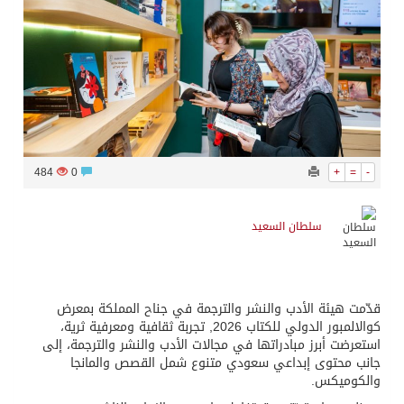
484
0
+
=
-
سلطان السعيد
قدّمت هيئة الأدب والنشر والترجمة في جناح المملكة بمعرض
كوالالمبور الدولي للكتاب 2026, تجربة ثقافية ومعرفية ثرية،
استعرضت أبرز مبادراتها في مجالات الأدب والنشر والترجمة، إلى
جانب محتوى إبداعي سعودي متنوع شمل القصص والمانجا
والكوميكس.