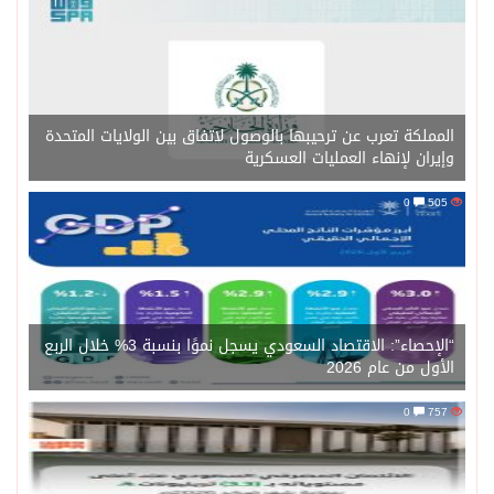
المملكة تعرب عن ترحيبها بالوصول لاتفاق بين الولايات المتحدة
وإيران لإنهاء العمليات العسكرية
0
505
“الإحصاء”: الاقتصاد السعودي يسجل نموًا بنسبة 3% خلال الربع
الأول من عام 2026
0
757