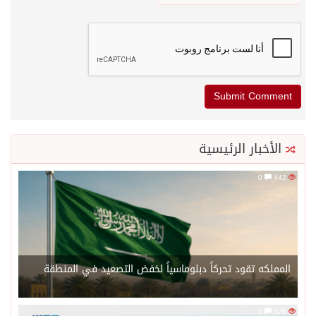
الأخبار الرئيسية
0
442
المملكه تقود تحركاً دبلوماسياً لخفض التصعيد في المنطقة
0
526