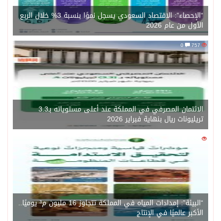
“الإحصاء”: الاقتصاد السعودي يسجل نموًا بنسبة 3% خلال الربع
الأول من عام 2026
0
757
الائتمان المصرفي في المملكة عند أعلى مستوياته بـ3.3
تريليونات ريال بنهاية فبراير 2026
0
1450
“البيئة”: إمدادات المياه في المملكة تتجاوز 16 مليون م³ يوميًا..
الأكبر عالميًا في الإنتاج