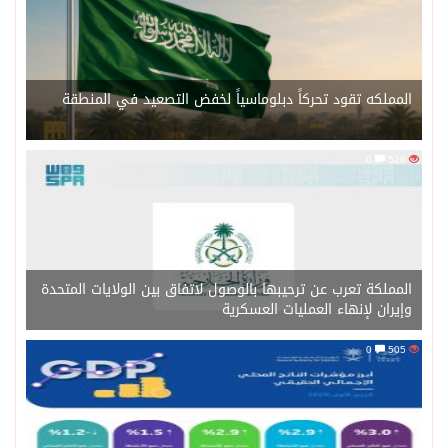
المملكه تقود تحركاً دبلوماسياً لخفض التصعيد في المنطقة
0
526
المملكة تعرب عن ترحيبها بالوصول لاتفاق بين الولايات المتحدة
وإيران لإنهاء العمليات العسكرية
0
505