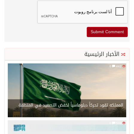
الأخبار الرئيسية
0
442
المملكه تقود تحركاً دبلوماسياً لخفض التصعيد في المنطقة
0
526