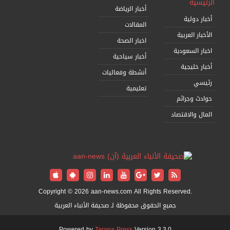
الرئيسية
أخبار الرياضة
أخبار دولية
المقالات
الأخبار العربية
اخبار الصحة
اخبار السعودية
أخبار سياحية
أخبار خليجية
أنشطة وفعاليات
رئيسي
تعليمية
حوادث وجرائم
المال والاقتصاد
Copyright © 2026 aan-news.com All Rights Reserved.
جميع الحقوق محفوظة لـ صحيفة الأنباء العربية
Powered by
Tarana Press
Version 3.3.0