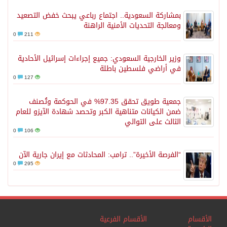
بمشاركة السعودية.. اجتماع رباعي يبحث خفض التصعيد
ومعالجة التحديات الأمنية الراهنة
0
211
وزير الخارجية السعودي: جميع إجراءات إسرائيل الأحادية
في أراضي فلسطين باطلة
0
127
جمعية طويق تحقق 97.35% في الحوكمة وتُصنف
ضمن الكيانات متناهية الكبر وتحصد شهادة الآيزو للعام
الثالث على التوالي
0
106
“الفرصة الأخيرة”.. ترامب: المحادثات مع إيران جارية الآن
0
295
الأقسام
الأقسام الفرعية