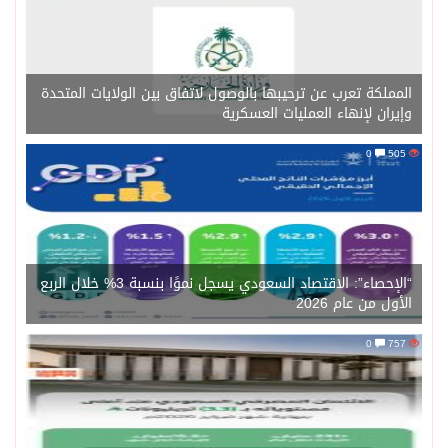
المملكة تعرب عن ترحيبها بالوصول لاتفاق بين الولايات المتحدة
وإيران لإنهاء العمليات العسكرية
0
505
“الإحصاء”: الاقتصاد السعودي يسجل نموًا بنسبة 3% خلال الربع
الأول من عام 2026
0
757