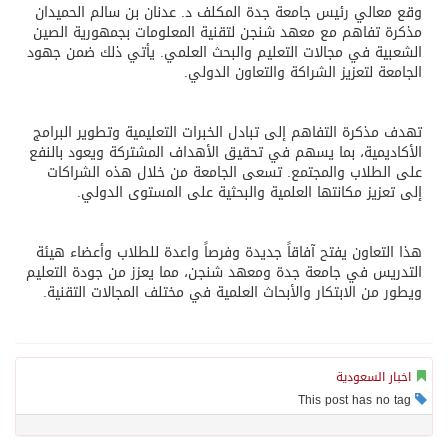
وقع معالي رئيس جامعة جدة المكلف د. عدنان بن سالم الحميدان
مذكرة تفاهم مع معهد شنجن لتقنية المعلومات بجمهورية الصين
الشعبية في مجالات التعليم والبحث العلمي. يأتي ذلك ضمن جهود
الجامعة لتعزيز الشراكة والتعاون الدولي.
تهدف مذكرة التفاهم إلى تبادل الخبرات التعليمية وتطوير البرامج
الأكاديمية، بما يسهم في تحقيق الأهداف المشتركة ويعود بالنفع
على الطلاب والمجتمع. تسعى الجامعة من خلال هذه الشراكات
إلى تعزيز مكانتها العلمية والبحثية على المستوى الدولي.
هذا التعاون يفتح آفاقاً جديدة وفرصاً واعدة للطلاب وأعضاء هيئة
التدريس في جامعة جدة ومعهد شنجن، مما يعزز من جودة التعليم
ويطور من الابتكار والأبحاث العلمية في مختلف المجالات التقنية.
اخبار السعودية
This post has no tag