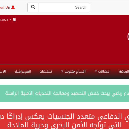
Login | Sign Up
 2026 Y |
الرياضة
المقالات
أقسام متنوعة
تحقيقات
انفوجرافيك
الاس
ع رباعي يبحث خفض التصعيد ومعالجة التحديات الأمنية الراهنة
جميع إجراءات إسرائيل الأحادية في أراضي فلسطين باطلة
ي الدفاعي متعدد الجنسيات يعكس إدراكًا دول
التي تواجه الأمن البحري وحرية الملاحة