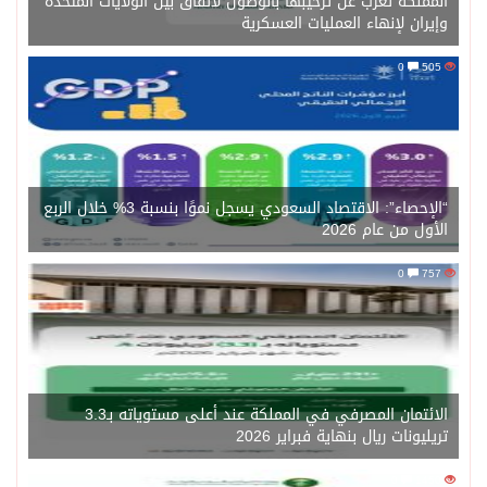
المملكة تعرب عن ترحيبها بالوصول لاتفاق بين الولايات المتحدة
وإيران لإنهاء العمليات العسكرية
0
505
“الإحصاء”: الاقتصاد السعودي يسجل نموًا بنسبة 3% خلال الربع
الأول من عام 2026
0
757
الائتمان المصرفي في المملكة عند أعلى مستوياته بـ3.3
تريليونات ريال بنهاية فبراير 2026
0
1450