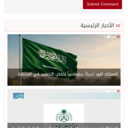
الأخبار الرئيسية
0
442
المملكه تقود تحركاً دبلوماسياً لخفض التصعيد في المنطقة
0
526