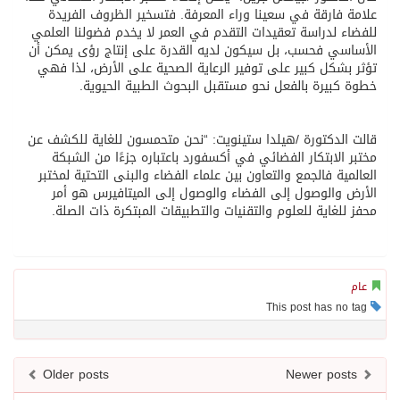
علامة فارقة في سعينا وراء المعرفة. فتسخير الظروف الفريدة
للفضاء لدراسة تعقيدات التقدم في العمر لا يخدم فضولنا العلمي
الأساسي فحسب، بل سيكون لديه القدرة على إنتاج رؤى يمكن أن
تؤثر بشكل كبير على توفير الرعاية الصحية على الأرض، لذا فهي
خطوة كبيرة بالفعل نحو مستقبل البحوث الطبية الحيوية.
قالت الدكتورة /هيلدا ستينويت: “نحن متحمسون للغاية للكشف عن
مختبر الابتكار الفضائي في أكسفورد باعتباره جزءًا من الشبكة
العالمية فالجمع والتعاون بين علماء الفضاء والبنى التحتية لمختبر
الأرض والوصول إلى الفضاء والوصول إلى الميتافيرس هو أمر
محفز للغاية للعلوم والتقنيات والتطبيقات المبتكرة ذات الصلة.
عام
This post has no tag
Older posts
Newer posts