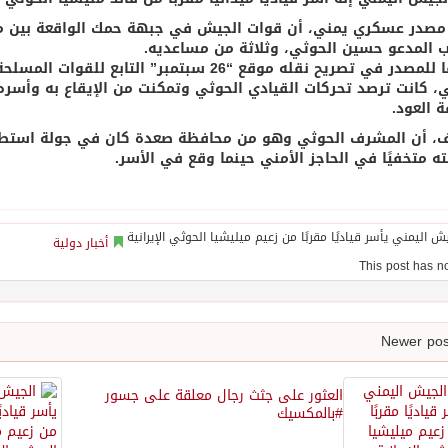
مصدر عسكري يمني، أن قوات الجيش في جبهة حمك الواقعة بين م
 المدعو حسين الحوثي، وثلاثة من مساعديه.
ووفقًا للمصدر في تصريح نقله موقع “26 سبتمبر” 
 العود.
، أن المشرف الحوثي وهو من محافظة صعدة كان في جولة استطلاع
ته متخفيًا في الحاجز الأمني حينما وقع في الأسر.
أخبار دولية
العثور على جثث رجال معلقة على جسور
#بالمكسيك