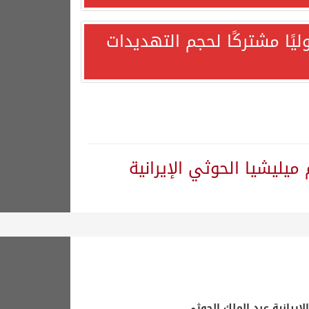
يًا مشتركًا لحجم التهديدات
ميليشيا الحوثي الإيرانية
هورية التركية وجمهورية باكستان الإسلامية.
لإيرانية عبد الملك الحوثي.