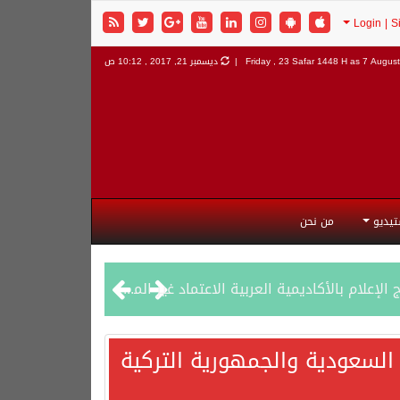
7 August 
Friday , 23 Safar 1448 H as
ديسمبر 21, 2017 , 10:12 ص
تيديو
من نحن
السعودية والجمهورية التركية