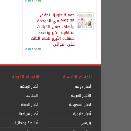
0
127
جمعية طويق تحقق
97.35% في الحوكمة
وتُصنف ضمن الكيانات
متناهية الكبر وتحصد
شهادة الآيزو للعام الثالث
على التوالي
0
106
الأقسام الرئيسية
الأقسام الفرعية
أخبار دولية
أخبار الرياضة
الأخبار العربية
المقالات
اخبار السعودية
اخبار الصحة
أخبار خليجية
أخبار سياحية
رئيسي
أنشطة وفعاليات