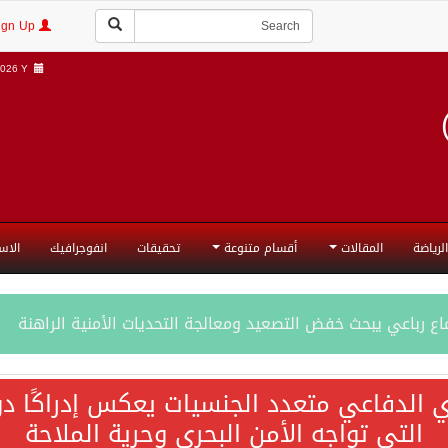
Login | Sign Up
026 Y |
الرياضة
المقالات
أقسام متنوعة
تحقيقات
انفوجرافيك
الاس
ع رباعي يبحث خفض التصعيد ومعالجة التحديات الأمنية الراهنة
جميع إجراءات إسرائيل الأحادية في أراضي فلسطين باطلة
ي الدفاعي متعدد الجنسيات يعكس إدراكًا دول
التي تواجه الأمن البحري وحرية الملاحة