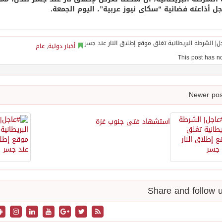
جل أذاعته فضائية “سكاى نيوز عربية”، اليوم الجمعة.
أخبار دولية
,
عام
استشهاد فتى جنوب غزة