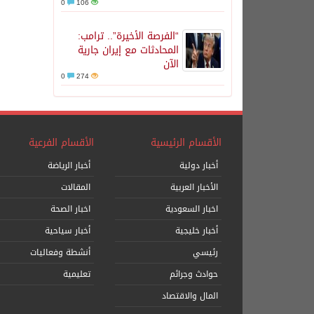
0
106
“الفرصة الأخيرة”.. ترامب:
المحادثات مع إيران جارية
الآن
0
274
الأقسام الرئيسية
الأقسام الفرعية
أخبار دولية
أخبار الرياضة
الأخبار العربية
المقالات
اخبار السعودية
اخبار الصحة
أخبار خليجية
أخبار سياحية
رئيسي
أنشطة وفعاليات
حوادث وجرائم
تعليمية
المال والاقتصاد