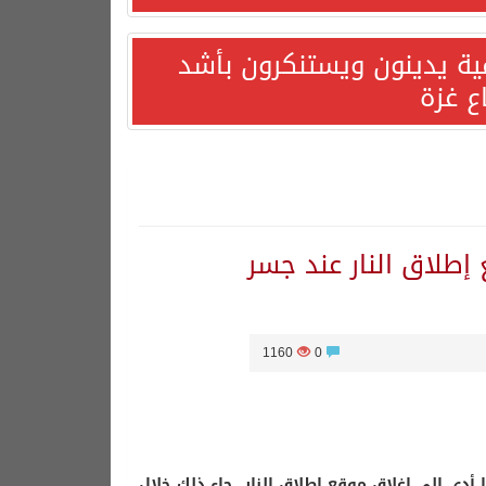
مية يدينون ويستنكرون بأشد
ع غزة
إطلاق النار عند جسر
1160
0
أدى إلى إغلاق موقع إطلاق النار، جاء ذلك خلال