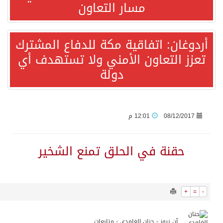
12205
0