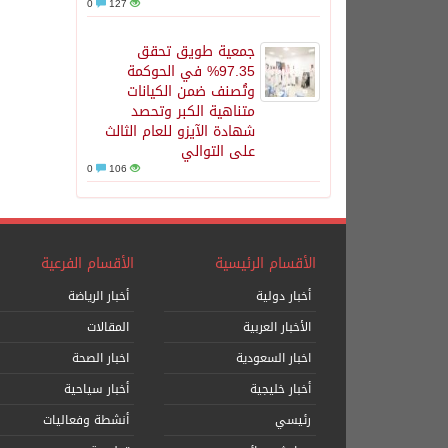
0
127
جمعية طويق تحقق
97.35% في الحوكمة
وتُصنف ضمن الكيانات
متناهية الكبر وتحصد
شهادة الآيزو للعام الثالث
على التوالي
0
106
الأقسام الرئيسية
الأقسام الفرعية
أخبار دولية
أخبار الرياضة
الأخبار العربية
المقالات
اخبار السعودية
اخبار الصحة
أخبار خليجية
أخبار سياحية
رئيسي
أنشطة وفعاليات