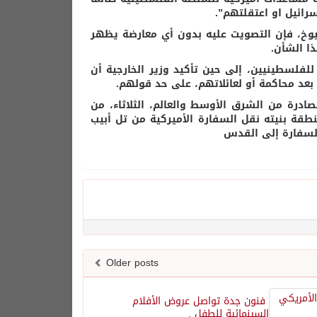
ائيل او اعتقلتهم”.
وخ، فإن التصويت عليه بدون أي معارضة يظهر
ا الشأن.
فلسطينيين، إلى حين تأكيد وزير الخارجية أن
عد محاكمة أو لعائلاتهم، على حد قولهم.
ادرة من الشرق الأوسط والعالم، الثلاثاء، من
طقة بنيته نقل السفارة الأميركية من تل أبيب
السفارة إلى القدس
Older posts
فنون جدة تواصل عروض الأفلام
السينمائية للطفل .