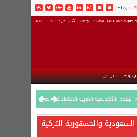
7 August 20
Friday , 23 Safar 1448 H as
ديسمبر 6, 2017 , 13:17 م
تيديو
من نحن
السعودية والجمهورية التركية