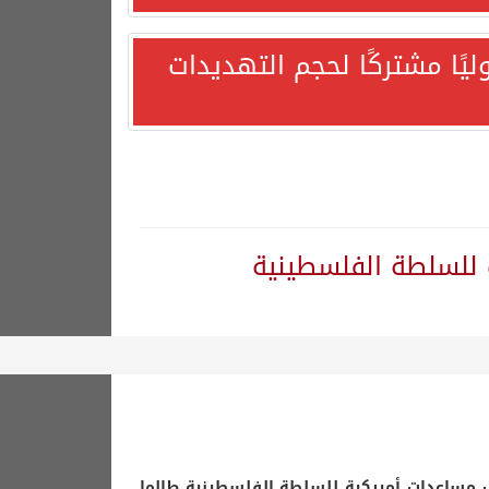
يًا مشتركًا لحجم التهديدات
 للسلطة الفلسطينية
هورية التركية وجمهورية باكستان الإسلامية.
ف مساعدات أميركية للسلطة الفلسطينية طالما