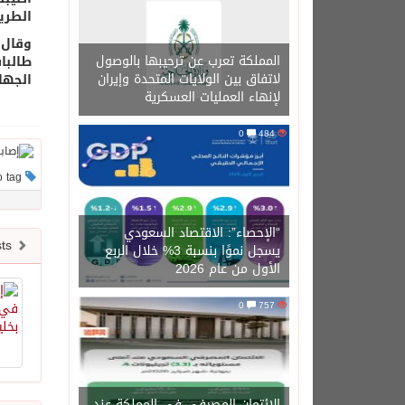
الطريق
المملكة تعرب عن ترحيبها بالوصول
لاتفاق بين الولايات المتحدة وإيران
الجها
لإنهاء العمليات العسكرية
0
484
This post has no tag
“الإحصاء”: الاقتصاد السعودي
Newer posts
يسجل نموًا بنسبة 3% خلال الربع
الأول من عام 2026
0
757
الائتمان المصرفي في المملكة عند