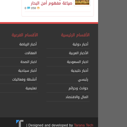
صياغة مفهوم أمن البحار
0
358
الأقسام الرئيسية
الأقسام الفرعية
أخبار دولية
أخبار الرياضة
الأخبار العربية
المقالات
اخبار السعودية
اخبار الصحة
أخبار خليجية
أخبار سياحية
رئيسي
أنشطة وفعاليات
حوادث وجرائم
تعليمية
المال والاقتصاد
|
Designed and developed by
Tarana Tech