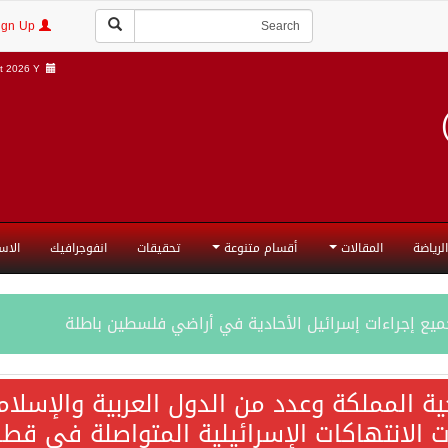
Login | Sign Up
 2026 Y |
الرياضة
المقالات
أقسام متنوعة
تحقيقات
انفوجرافيك
الاس
جميع إجراءات إسرائيل الأحادية في أراضي فلسطين باطلة
ية المملكة وعدد من الدول العربية والإسلا
ات الانتهاكات الإسرائيلية المتواصلة في قطا
المحادثات مع إيران جارية الآن