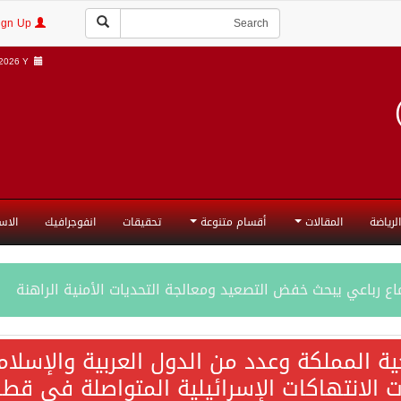
Login | Sign Up
026 Y |
الرياضة
المقالات
أقسام متنوعة
تحقيقات
انفوجرافيك
الاس
ع رباعي يبحث خفض التصعيد ومعالجة التحديات الأمنية الراهنة
جميع إجراءات إسرائيل الأحادية في أراضي فلسطين باطلة
ية المملكة وعدد من الدول العربية والإسلا
ات الانتهاكات الإسرائيلية المتواصلة في قطا