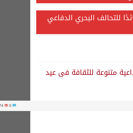
ئدًا للتحالف البحري الدفاعي
عية متنوعة للثقافة فى عيد
1174
0