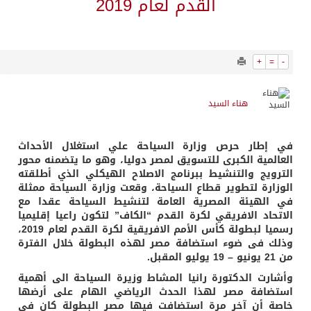
1099
0